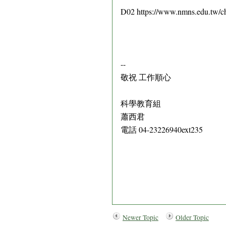
D02 https://www.nmns.edu.tw/c
--
敬祝 工作順心
科學教育組
蕭西君
電話 04-23226940ext235
Newer Topic
Older Topic