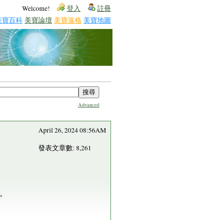
Welcome!
登入
註冊
美寶百科
美寶論壇
美寶落格
美寶地圖
Advanced
April 26, 2024 08:56AM
發表文章數: 8,261
。