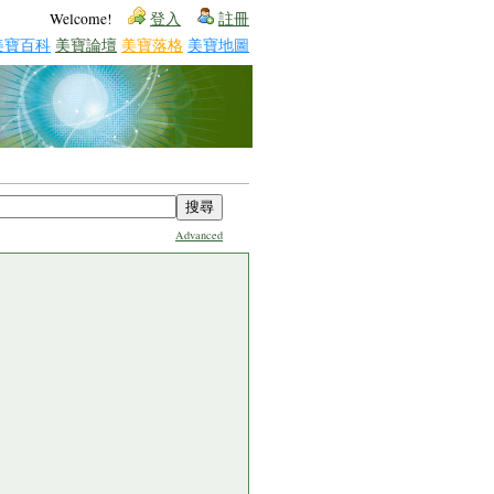
Welcome!
登入
註冊
美寶百科
美寶論壇
美寶落格
美寶地圖
Advanced