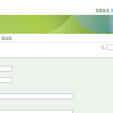
美寶首頁
>
原住民