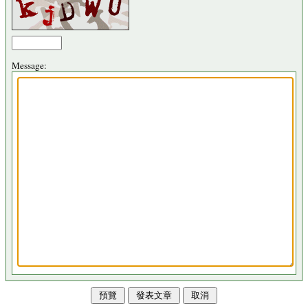
Message: