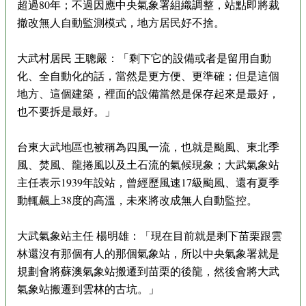
超過80年；不過因應中央氣象署組織調整，站點即將裁
撤改無人自動監測模式，地方居民好不捨。
大武村居民 王聰嚴：「剩下它的設備或者是留用自動
化、全自動化的話，當然是更方便、更準確；但是這個
地方、這個建築，裡面的設備當然是保存起來是最好，
也不要拆是最好。」
台東大武地區也被稱為四風一流，也就是颱風、東北季
風、焚風、龍捲風以及土石流的氣候現象；大武氣象站
主任表示1939年設站，曾經歷風速17級颱風、還有夏季
動輒飆上38度的高溫，未來將改成無人自動監控。
大武氣象站主任 楊明雄：「現在目前就是剩下苗栗跟雲
林還沒有那個有人的那個氣象站，所以中央氣象署就是
規劃會將蘇澳氣象站搬遷到苗栗的後龍，然後會將大武
氣象站搬遷到雲林的古坑。」