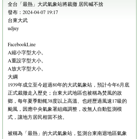
全台「最熱」大武氣象站將裁撤 居民喊不捨
發布：2024-04-07 19:17
台東大武
udjuy
FacebookLine
A縮小字型大小。
A重設字型大小。
A放大字型大小。
大綱
1939年成立至今超過80年的大武氣象站，預計今年6月底
正式裁撤走入歷史；台東大武地區也被稱為焚風的故
鄉，每年夏季動輒38度以上高溫、也經歷過風速17級的
颱風，因應中央氣象署組織調整，改無人自動監測模
式，讓地方居民相當不捨。
被稱為「最熱」的大武氣象站，監測台東南迴地區氣象