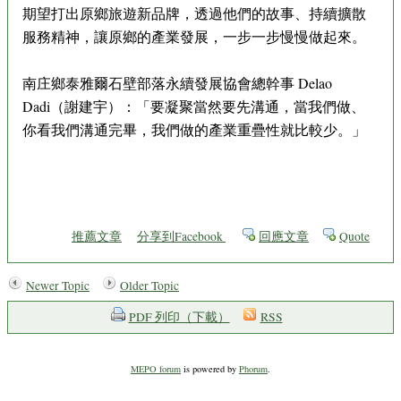
期望打出原鄉旅遊新品牌，透過他們的故事、持續擴散
服務精神，讓原鄉的產業發展，一步一步慢慢做起來。
南庄鄉泰雅爾石壁部落永續發展協會總幹事 Delao
Dadi（謝建宇）：「要凝聚當然要先溝通，當我們做、
你看我們溝通完畢，我們做的產業重疊性就比較少。」
推薦文章
分享到Facebook
回應文章
Quote
Newer Topic
Older Topic
PDF 列印（下載）
RSS
MEPO forum
is powered by
Phorum
.