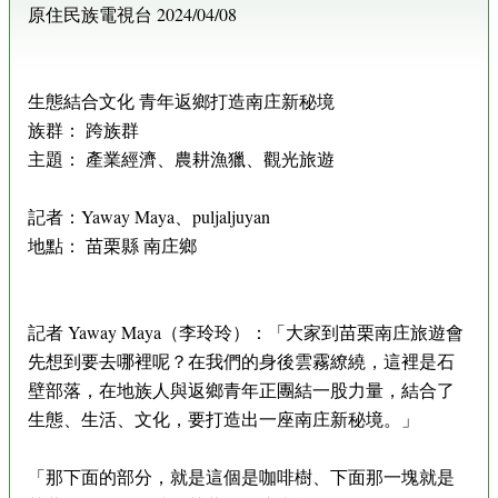
原住民族電視台 2024/04/08
生態結合文化 青年返鄉打造南庄新秘境
族群： 跨族群
主題： 產業經濟、農耕漁獵、觀光旅遊
記者：Yaway Maya、puljaljuyan
地點： 苗栗縣 南庄鄉
記者 Yaway Maya（李玲玲）：「大家到苗栗南庄旅遊會
先想到要去哪裡呢？在我們的身後雲霧繚繞，這裡是石
壁部落，在地族人與返鄉青年正團結一股力量，結合了
生態、生活、文化，要打造出一座南庄新秘境。」
「那下面的部分，就是這個是咖啡樹、下面那一塊就是