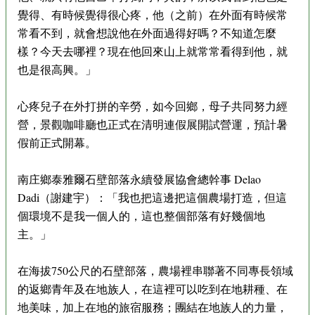
覺得、有時候覺得很心疼，他（之前）在外面有時候常
常看不到，就會想說他在外面過得好嗎？不知道怎麼
樣？今天去哪裡？現在他回來山上就常常看得到他，就
也是很高興。」
心疼兒子在外打拼的辛勞，如今回鄉，母子共同努力經
營，景觀咖啡廳也正式在清明連假展開試營運，預計暑
假前正式開幕。
南庄鄉泰雅爾石壁部落永續發展協會總幹事 Delao
Dadi（謝建宇）：「我也把這邊把這個農場打造，但這
個環境不是我一個人的，這也整個部落有好幾個地
主。」
在海拔750公尺的石壁部落，農場裡串聯著不同專長領域
的返鄉青年及在地族人，在這裡可以吃到在地耕種、在
地美味，加上在地的旅宿服務；團結在地族人的力量，