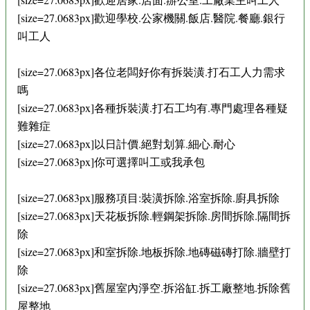
[size=27.0683px]歡迎學校.公家機關.飯店.醫院.餐廳.銀行
叫工人
[size=27.0683px]各位老闆好你有拆裝潢.打石工人力需求
嗎
[size=27.0683px]各種拆裝潢.打石工均有.專門處理各種疑
難雜症
[size=27.0683px]以日計價.絕對划算.細心.耐心
[size=27.0683px]你可選擇叫工或我承包
[size=27.0683px]服務項目:裝潢拆除.浴室拆除.廚具拆除
[size=27.0683px]天花板拆除.輕鋼架拆除.房間拆除.隔間拆
除
[size=27.0683px]和室拆除.地板拆除.地磚磁磚打除.牆壁打
除
[size=27.0683px]舊屋室內淨空.拆浴缸.拆工廠整地.拆除舊
屋整地