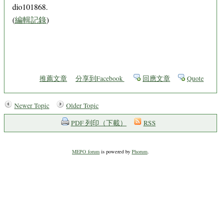
dio101868.
(
編輯記錄
)
推薦文章
分享到Facebook
回應文章
Quote
Newer Topic
Older Topic
PDF 列印（下載）
RSS
MEPO forum
is powered by
Phorum
.