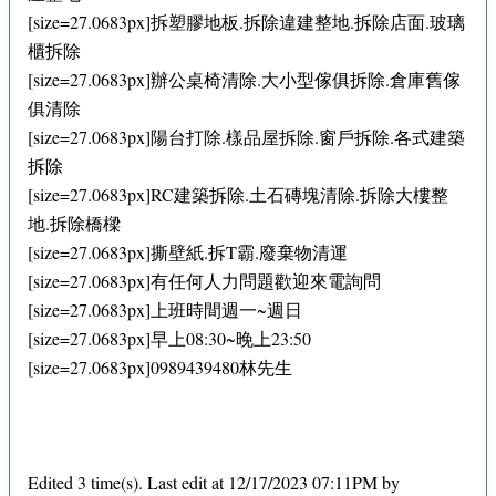
[size=27.0683px]拆塑膠地板.拆除違建整地.拆除店面.玻璃
櫃拆除
[size=27.0683px]辦公桌椅清除.大小型傢俱拆除.倉庫舊傢
俱清除
[size=27.0683px]陽台打除.樣品屋拆除.窗戶拆除.各式建築
拆除
[size=27.0683px]RC建築拆除.土石磚塊清除.拆除大樓整
地.拆除橋樑
[size=27.0683px]撕壁紙.拆T霸.廢棄物清運
[size=27.0683px]有任何人力問題歡迎來電詢問
[size=27.0683px]上班時間週一~週日
[size=27.0683px]早上08:30~晚上23:50
[size=27.0683px]0989439480林先生
Edited 3 time(s). Last edit at 12/17/2023 07:11PM by