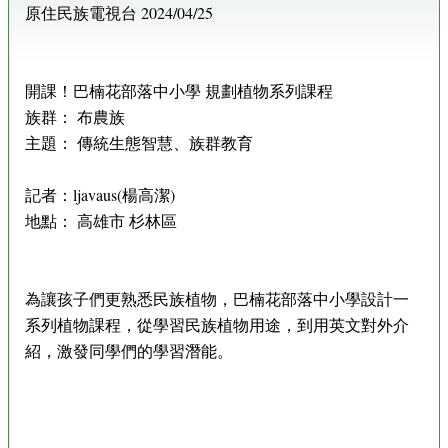
原住民族電視台 2024/04/25
開課！巴楠花部落中小學 規劃植物系列課程
族群： 布農族
主題： 傳統生態智慧、族群教育
記者：ljavaus(楊高潔)
地點： 高雄市 杉林區
為讓孩子們更熟悉民族植物，巴楠花部落中小學設計一
系列植物課程，從學習民族植物用途，到用英文對外介
紹，激發同學們的學習潛能。