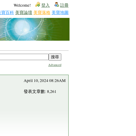
Welcome!
登入
註冊
美寶百科
美寶論壇
美寶落格
美寶地圖
Advanced
April 10, 2024 08:26AM
發表文章數: 8,261