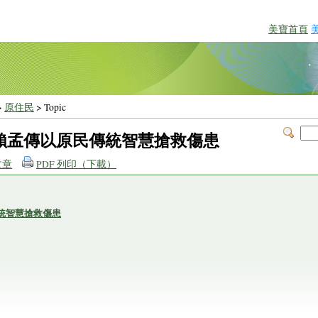
美寶首頁
>
原住民
> Topic
賴孟傳以原民傳統智慧搶救傷患
文章
PDF 列印（下載）
統智慧搶救傷患