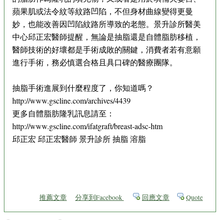
蘋果肌或法令紋等紋路凹陷，不但身材曲線變得更曼
妙，也能改善因凹陷紋路所導致的老態。景升診所醫美
中心邱正宏醫師提醒，無論是抽脂還是自體脂肪移植，
醫師技術的好壞都是手術成敗的關鍵，消費者若有意願
進行手術，務必慎選合格且具口碑的醫療團隊。
抽脂手術進展到什麼程度了，你知道嗎？
http://www.gscline.com/archives/4439
更多自體脂肪隆乳訊息請至：
http://www.gscline.com/ifatgraft/breast-adsc-htm
邱正宏 邱正宏醫師 景升診所 抽脂 溶脂
推薦文章
分享到Facebook
回應文章
Quote