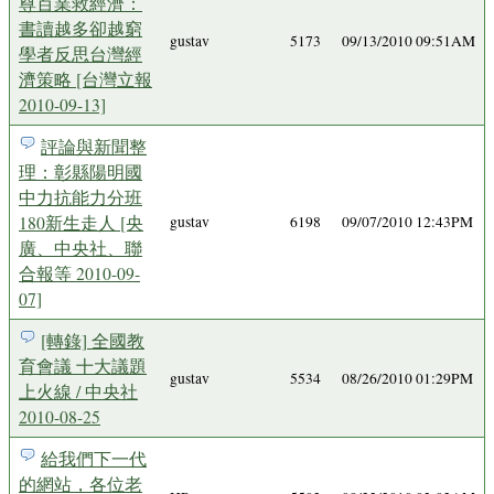
尊百業救經濟：
書讀越多卻越窮
gustav
5173
09/13/2010 09:51AM
學者反思台灣經
濟策略 [台灣立報
2010-09-13]
評論與新聞整
理：彰縣陽明國
中力抗能力分班
180新生走人 [央
gustav
6198
09/07/2010 12:43PM
廣、中央社、聯
合報等 2010-09-
07]
[轉錄] 全國教
育會議 十大議題
gustav
5534
08/26/2010 01:29PM
上火線 / 中央社
2010-08-25
給我們下一代
的網站，各位老