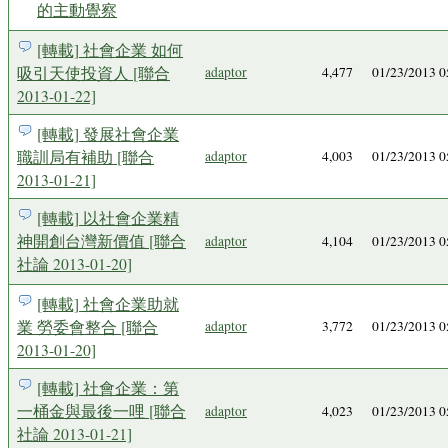
的主動覺察
[轉載] 社會企業 如何
吸引天使投資人 [聯合
adaptor
4,477
01/23/2013 
2013-01-22]
[轉載] 發展社會企業
職訓局有補助 [聯合
adaptor
4,003
01/23/2013 
2013-01-21]
[轉載] 以社會企業精
神開創台灣新價值 [聯合
adaptor
4,104
01/23/2013 
社論 2013-01-20]
[轉載] 社會企業助就
業 勞委會整合 [聯合
adaptor
3,772
01/23/2013 
2013-01-20]
[轉載] 社會企業：第
一桶金與最後一哩 [聯合
adaptor
4,023
01/23/2013 
社論 2013-01-21]