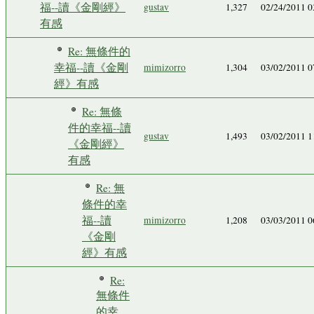
福--讀《金剛經》
gustav
1,327
02/24/2011 
有感
Re: 無條件的
幸福--讀《金剛
mimizorro
1,304
03/02/2011 
經》有感
Re: 無條
件的幸福--讀
gustav
1,493
03/02/2011 
《金剛經》
有感
Re: 無
條件的幸
福--讀
mimizorro
1,208
03/03/2011 
《金剛
經》有感
Re:
無條件
的幸