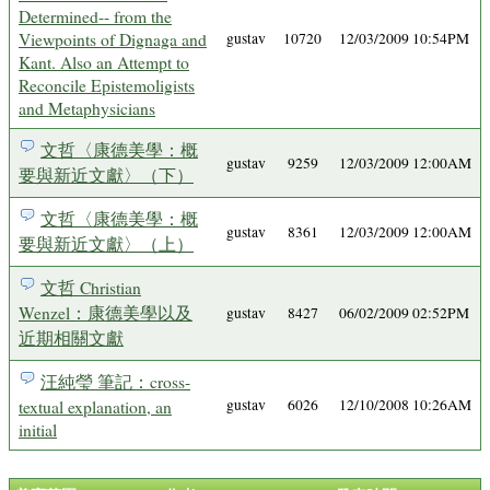
Determined-- from the
Viewpoints of Dignaga and
gustav
10720
12/03/2009 10:54PM
Kant. Also an Attempt to
Reconcile Epistemoligists
and Metaphysicians
文哲〈康德美學：概
gustav
9259
12/03/2009 12:00AM
要與新近文獻〉（下）
文哲〈康德美學：概
gustav
8361
12/03/2009 12:00AM
要與新近文獻〉（上）
文哲 Christian
Wenzel：康德美學以及
gustav
8427
06/02/2009 02:52PM
近期相關文獻
汪純瑩 筆記：cross-
textual explanation, an
gustav
6026
12/10/2008 10:26AM
initial