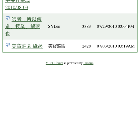
2010/08-03
師者，所以傳
道、授業、解惑
SYLee
3383
07/29/2010 03:04PM
也
美寶莊園 緣起
美寶莊園
2428
07/03/2010 03:19AM
MEPO forum
is powered by
Phorum
.