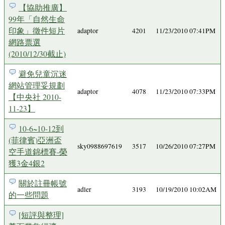
【協助推廣】
99年「自然生命
印象」徵件短片
adaptor
4201
11/23/2010 07:41PM
網路票選
(2010/12/30截止)
避免兒童沉迷
網站管理妥規劃
adaptor
4078
11/23/2010 07:33PM
【中央社 2010-
11-23】
10-6~10-12到
(菲律賓)亞洲盃
sky0988697619
3517
10/26/2010 07:27PM
空手道錦標賽-榮
獲3金4銀2
關於註冊帳號
adler
3193
10/19/2010 10:02AM
的一些問題
[短評與整理]