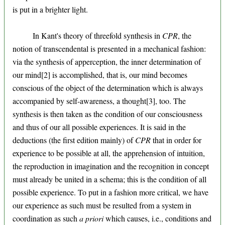
is put in a brighter light.
In Kant's theory of threefold synthesis in
CPR
, the
notion of transcendental is presented in a mechanical fashion:
via the synthesis of apperception, the inner determination of
our mind[2] is accomplished, that is, our mind becomes
conscious of the object of the determination which is always
accompanied by self-awareness, a thought[3], too. The
synthesis is then taken as the condition of our consciousness
and thus of our all possible experiences. It is said in the
deductions (the first edition mainly) of
CPR
that in order for
experience to be possible at all, the apprehension of intuition,
the reproduction in imagination and the recognition in concept
must already be united in a schema; this is the condition of all
possible experience. To put in a fashion more critical, we have
our experience as such must be resulted from a system in
coordination as such
a priori
which causes, i.e., conditions and