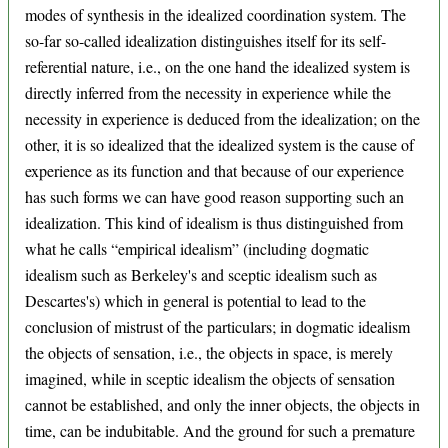
modes of synthesis in the idealized coordination system. The
so-far so-called idealization distinguishes itself for its self-
referential nature, i.e., on the one hand the idealized system is
directly inferred from the necessity in experience while the
necessity in experience is deduced from the idealization; on the
other, it is so idealized that the idealized system is the cause of
experience as its function and that because of our experience
has such forms we can have good reason supporting such an
idealization. This kind of idealism is thus distinguished from
what he calls “empirical idealism” (including dogmatic
idealism such as Berkeley's and sceptic idealism such as
Descartes's) which in general is potential to lead to the
conclusion of mistrust of the particulars; in dogmatic idealism
the objects of sensation, i.e., the objects in space, is merely
imagined, while in sceptic idealism the objects of sensation
cannot be established, and only the inner objects, the objects in
time, can be indubitable. And the ground for such a premature