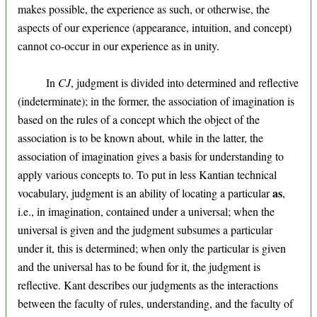
makes possible, the experience as such, or otherwise, the
aspects of our experience (appearance, intuition, and concept)
cannot co-occur in our experience as in unity.
In
CJ
, judgment is divided into determined and reflective
(indeterminate); in the former, the association of imagination is
based on the rules of a concept which the object of the
association is to be known about, while in the latter, the
association of imagination gives a basis for understanding to
apply various concepts to. To put in less Kantian technical
as
vocabulary, judgment is an ability of locating a particular
,
i.e., in imagination, contained under a universal; when the
universal is given and the judgment subsumes a particular
under it, this is determined; when only the particular is given
and the universal has to be found for it, the judgment is
reflective. Kant describes our judgments as the interactions
between the faculty of rules, understanding, and the faculty of