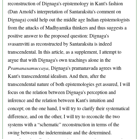
reconstruction of Dignaga's epistemology in Kant's fashion
(Dan Arnold's interpretation of Santaraksita's comment on
Dignaga) could help out the middle age Indian epistemologists
from the attacks of Madhyamika thinkers and thus suggests a
positive answer to the proposed question: Dignaga's
svasamvitti as reconstructed by Santaraksita is indeed
transcendental. In this article, as a supplement, I attempt to
argue that with Dignaga's own teachings alone in the
Pramanasamuccaya
, Dignaga's pramanavada agrees with
Kant's transcendental idealism. And then, after the
transcendental nature of both epistemologies get assured, I will
focus on the relation between Dignaga's perception and
inference and the relation between Kant's intuition and
concept; on the one hand, I will try to clarify their systematical
difference, and on the other, I will try to reconcile the two
systems with a “schematic” reconstruction in terms of the
swing between the indeterminate and the determined.