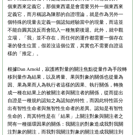
個東西來定義它，那個東西還是會需要另外一個東西來
定義它，而月稱認為陳那的自證理論，就是作為另外一
個特殊的現量去定義一個認知經驗當中的現量，而這並
不能自圓其說反而會陷入一種無窮後退。此外，就中觀
立場，「我」並不存在，而任何的運作都需要一個存在
著的發生位置，假若沒這個位置，其實也不需要自證這
樣的「推定」。
根據Dan Arnold，寂護將對量的關注焦點從量作為手段轉
移到量作為結果，以及將量、果與對象的關係也從量為
因、果為果而人為執行者這樣的因果、執行關係，轉換
成一種在結果上的被關注者與關注者的關係，從而提出
自證是一種規約認知之為認知的特性，而因此特性區分
出有智性生命者與無智性生命者的差異。認知是有智性
生命的，而其特性是在「結果」上關注對象與關注者之
間有一種循環因果的關係：我關注的對象造成我對我關
注對象的關注，而我對我關注對象的關注造成我關注到