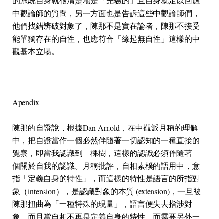
的系統自身就很清楚地是「先驗的」且自身就足以回應
中觀論師的質問，另一方面也是告訴這些中觀論師們，
他們找錯辨破對象了，陳那不是實在論者，陳那不接受
能單獨存在的自性，也應符合「緣起無自性」這樣的中
觀基本立場。
Apendix
陳那的自證說，根據Dan Arnold，在中觀派月稱的理解
中，把自證當作一個必然伴隨著一切認知的一種直接的
覺察，即當我認識到一棵樹，這樣的認識必須伴隨著一
個關於自我的認識。月稱批評，自相素樸的語用中，意
指「定義自身的特性」，而這樣的特性是語言的所指對
象（intension），是認識對象的本質 (extension)，一旦被
陳那扭曲為「一種特殊的現量」，語言便失去指涉對
象，而且當自相不再是定義自身的特性，而需要另外一