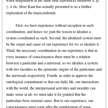
when imagination at the same time reproduces intuitions α, β,
γ, δ etc. Here Kant has actually presented to us a further
exploration of the transcendental.
First, we have experience without exception in such
coordination, and hence we gain the reason to idealize a
system coordinated as such. Second, the idealized system must
be the origin and cause of our experience for we so idealize it.
Third, the necessary coordination in our experience is that in
every instance of consciousness there must be a relation
between a particular and a universal, so we idealize a system
with two faculties as the epistemic origins of the particulars and
the universals respectively. Fourth, in order to approve the
ontological commitment so that our daily life, our interactions
with the world, the interpersonal activities and morality can
make sense at all, we must take it for granted that the
particulars have external cause. But to our experience, our
consciousness must come after the employment of sense,