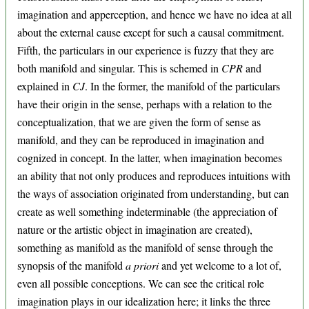
imagination and apperception, and hence we have no idea at all
about the external cause except for such a causal commitment.
Fifth, the particulars in our experience is fuzzy that they are
both manifold and singular. This is schemed in
CPR
and
explained in
CJ
. In the former, the manifold of the particulars
have their origin in the sense, perhaps with a relation to the
conceptualization, that we are given the form of sense as
manifold, and they can be reproduced in imagination and
cognized in concept. In the latter, when imagination becomes
an ability that not only produces and reproduces intuitions with
the ways of association originated from understanding, but can
create as well something indeterminable (the appreciation of
nature or the artistic object in imagination are created),
something as manifold as the manifold of sense through the
synopsis of the manifold
a priori
and yet welcome to a lot of,
even all possible conceptions. We can see the critical role
imagination plays in our idealization here; it links the three