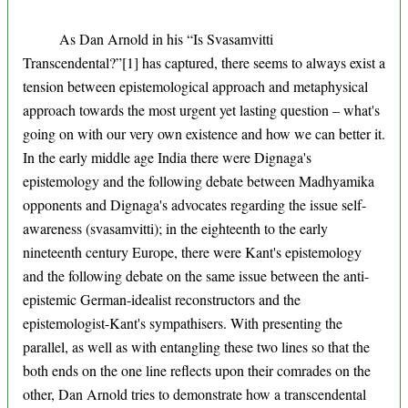
As Dan Arnold in his “Is Svasamvitti
Transcendental?”[1] has captured, there seems to always exist a
tension between epistemological approach and metaphysical
approach towards the most urgent yet lasting question – what's
going on with our very own existence and how we can better it.
In the early middle age India there were Dignaga's
epistemology and the following debate between Madhyamika
opponents and Dignaga's advocates regarding the issue self-
awareness (svasamvitti); in the eighteenth to the early
nineteenth century Europe, there were Kant's epistemology
and the following debate on the same issue between the anti-
epistemic German-idealist reconstructors and the
epistemologist-Kant's sympathisers. With presenting the
parallel, as well as with entangling these two lines so that the
both ends on the one line reflects upon their comrades on the
other, Dan Arnold tries to demonstrate how a transcendental