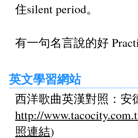
住silent period。
有一句名言說的好 Practice ma
英文學習網站
西洋歌曲英漢對照：安
http://www.tacocity.com
照連結
)