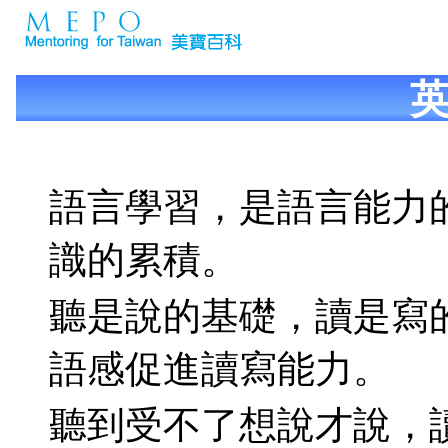
語言學習，是語言能力
識的累積。
聽是說的基礎，讀是寫
語感促進讀寫能力。
聽到受不了想說才說，