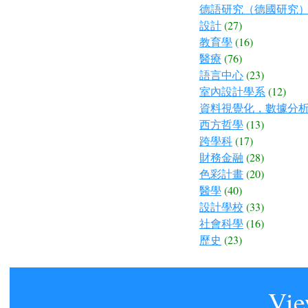
德語研究（德國研究
設計
(27)
教育學
(16)
醫療
(76)
語言中心
(23)
室內設計學系
(12)
資料視覺化，數據分
西方哲學
(13)
跨學科
(17)
財務金融
(28)
色彩計畫
(20)
醫學
(40)
設計學校
(33)
社會科學
(16)
歷史
(23)
Vie