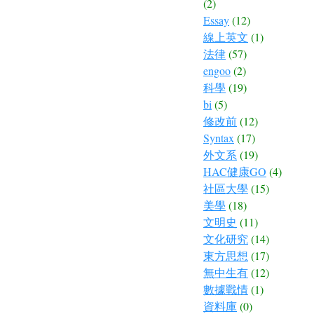
(2)
Essay
(12)
線上英文
(1)
法律
(57)
engoo
(2)
科學
(19)
bi
(5)
修改前
(12)
Syntax
(17)
外文系
(19)
HAC健康GO
(4)
社區大學
(15)
美學
(18)
文明史
(11)
文化研究
(14)
東方思想
(17)
無中生有
(12)
數據戰情
(1)
資料庫
(0)