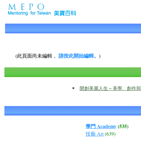
請按此開始編輯。
(此頁面尚未編輯，
)
開創美麗人生～美學、創作與生涯規劃
學門 Academy
(535)
技藝 Art
(639)