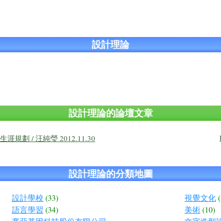
設計理論
設計理論的論壇文章
 / 汪純瑩 2012.11.30
設計理論的分類地圖
設計學校
(33)
視覺文化
語言學習
(34)
美術
(10)