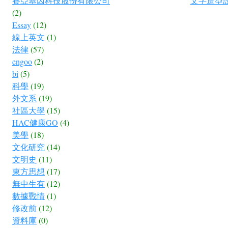
賽亞基因科技股份有限公司
文字造型
(2)
Essay
(12)
線上英文
(1)
法律
(57)
engoo
(2)
bi
(5)
科學
(19)
外文系
(19)
社區大學
(15)
HAC健康GO
(4)
美學
(18)
文化研究
(14)
文明史
(11)
東方思想
(17)
無中生有
(12)
數據戰情
(1)
修改前
(12)
資料庫
(0)