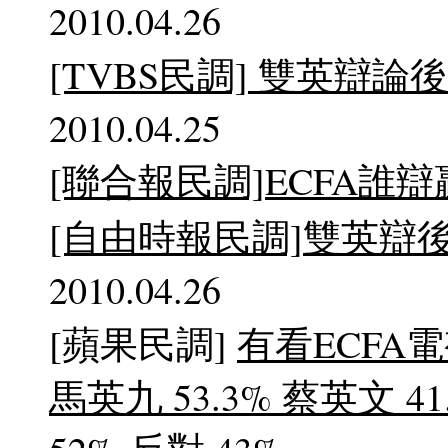
2010.04.26
[TVBS民調] 雙英辯論
2010.04.25
[聯合報民調]ECFA誰辯贏
[自由時報民調]雙英辯後
2010.04.26
[蘋果民調]
有看ECFA電
馬英九 53.3% 蔡英文 41