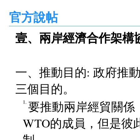
官方說帖
壹、兩岸經濟合作架構協議
一、推動目的: 政府推
三個目的。
1.
要推動兩岸經貿關係
WTO的成員，但是彼
制。