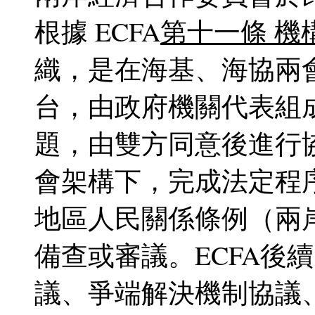
根據 ECFA
第十一條 機
織，是在海基、海協兩
台，由政府機關代表組成
題，由雙方同意後進行
會架構下，完成法定程
地區人民關係條例（兩
備查或審議。ECFA後
議、爭端解決機制協議