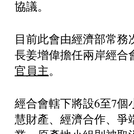
協議。
目前此會由經濟部常務
長姜增偉擔任兩岸經合
官員主
。
經合會轄下將設6至7
慧財產、經濟合作、爭