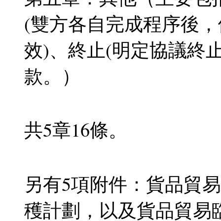
(雙方各自完成程序後
效)、終止(明定協議終
款。）
共5章16條。
另有5項附件：貨品貿
穫計劃，以及貨品貿易