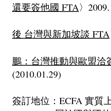
還要簽他國 FTA
〉2009.
後 台灣與新加坡談 FTA
鵬：台灣推動與歐盟洽簽 
(2010.01.29)
簽訂地位：ECFA 實