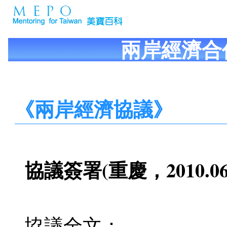
兩岸經濟合
《兩岸經濟協議》
協議簽署(重慶，2010.06.
協議全文：