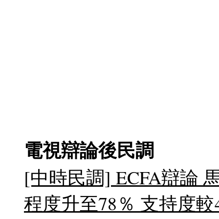
電視辯論後民調
[中時民調] ECFA辯論
程度升至78％ 支持度