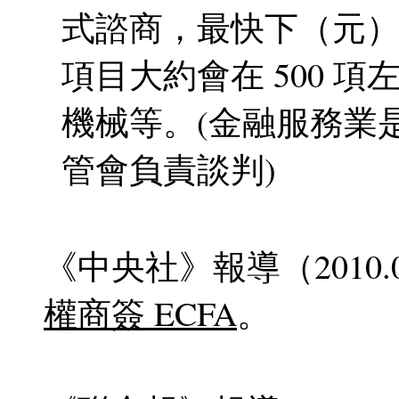
式諮商，最快下（元
項目大約會在 500 
機械等。(金融服務業
管會負責談判)
《中央社》報導（2010.0
權商簽 ECFA
。