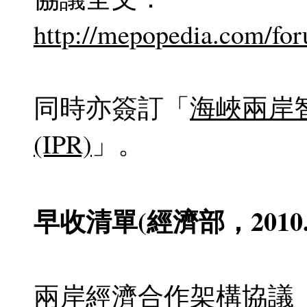
http://mepopedia.com/fo
同時亦簽訂「
海峽兩岸
(IPR)
」。
早收清單(經濟部，2010.0
兩岸經濟合作架構協議（