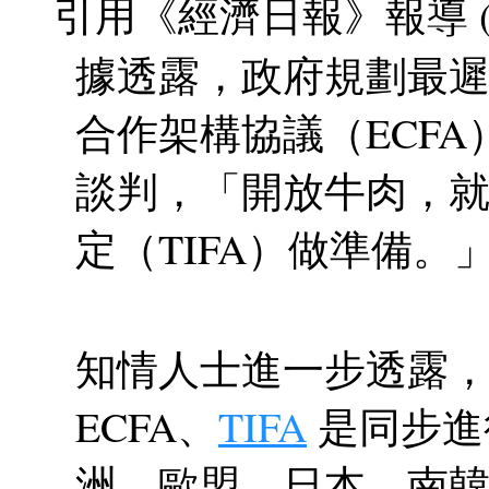
引用《經濟日報》報導 (2009
據透露，政府規劃最遲
合作架構協議（ECF
談判，「開放牛肉，
定（TIFA）做準備。
知情人士進一步透露
ECFA、
TIFA
是同步進
洲、歐盟、日本、南