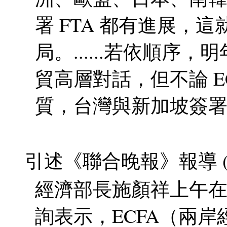
署 FTA 都有進展，
局。......若依順序，
貿高層對話，但不論 EC
質，台灣與新加坡簽署
引述《聯合晚報》報導 (2009
經濟部長施顏祥上午
詢表示，ECFA（兩