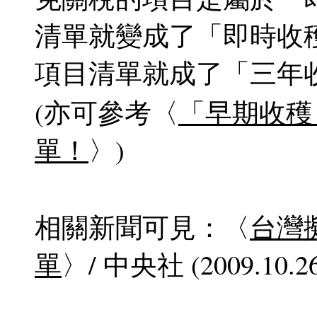
清單就變成了「即時收
項目清單就成了「三年
(亦可參考〈
「早期收穫
單！
〉)
相關新聞可見：〈
台灣擬
單
〉/ 中央社 (2009.10.26