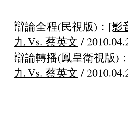
辯論全程(民視版)：
[影
九 Vs. 蔡英文
/ 2010.04.
辯論轉播(鳳皇衛視版)
九 Vs. 蔡英文
/ 2010.04.