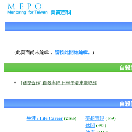
請按此開始編輯。
(此頁面尚未編輯，
)
自殺
[國際合作] 自殺率降 日韓學者來臺取經
自殺
生涯 / Life Career
(2165)
夢想實現
(169)
休閒
(395)