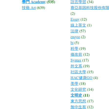
學門 Academy
(535)
語言學習
(34)
技藝 Art
(639)
賽亞基因科技股份有
(2)
Essay
(12)
線上英文
(1)
法律
(57)
engoo
(2)
bi
(5)
科學
(19)
修改前
(12)
Syntax
(17)
外文系
(19)
社區大學
(15)
HAC健康GO
(4)
美學
(18)
文化研究
(14)
文明史
(11)
東方思想
(17)
無中生有
(12)