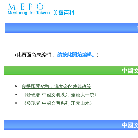
請按此開始編輯。
(此頁面尚未編輯，
)
中國
良幣驅逐劣幣：漢文帝的放鑄政策
《發現者-中國文明系列-秦漢大一統》
《發現者-中國文明系列-宋元山水》
中國