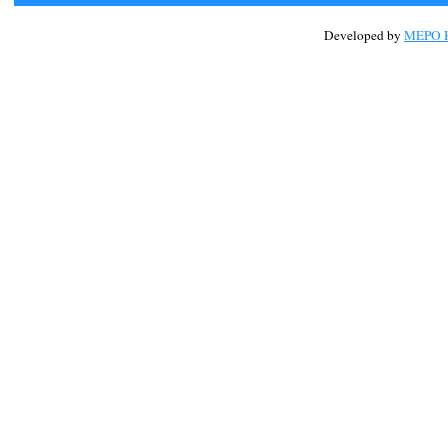
Developed by
MEPO H