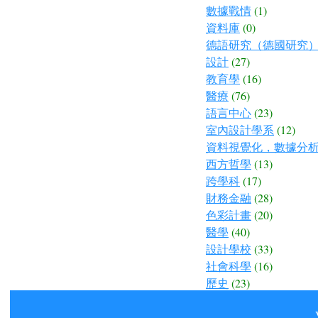
數據戰情
(1)
資料庫
(0)
德語研究（德國研究
設計
(27)
教育學
(16)
醫療
(76)
語言中心
(23)
室內設計學系
(12)
資料視覺化，數據分
西方哲學
(13)
跨學科
(17)
財務金融
(28)
色彩計畫
(20)
醫學
(40)
設計學校
(33)
社會科學
(16)
歷史
(23)