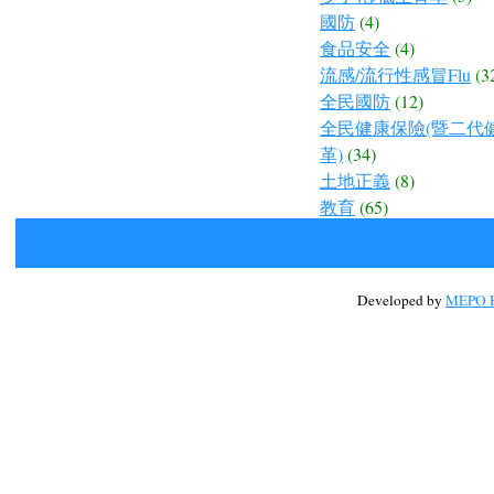
國防
(4)
食品安全
(4)
流感/流行性感冒Flu
(3
全民國防
(12)
全民健康保險(暨二代
革)
(34)
土地正義
(8)
教育
(65)
Developed by
MEPO H