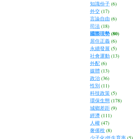
知識份子
(6)
外交
(17)
言論自由
(6)
司法
(18)
國際現勢
(80)
居住正義
(6)
永續發展
(5)
社會運動
(13)
外配
(6)
媒體
(13)
政治
(36)
性別
(11)
科技政策
(5)
環保生態
(178)
城鄉差距
(9)
經濟
(111)
人權
(47)
奢侈稅
(8)
少子化/低生育率
(5)