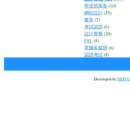
學涯部落客
(10)
網站設計
(55)
審美
(7)
考試認證
(6)
設計實務
(20)
ESL
(8)
電腦多媒體
(6)
認證考試
(8)
Developed by
MEPO H