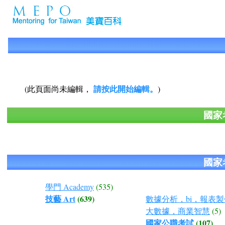
請按此開始編輯。
(此頁面尚未編輯，
)
國家
國家
學門 Academy
(535)
技藝 Art
(639)
數據分析，bi，報表
大數據，商業智慧
(5)
國家公職考試
(107)