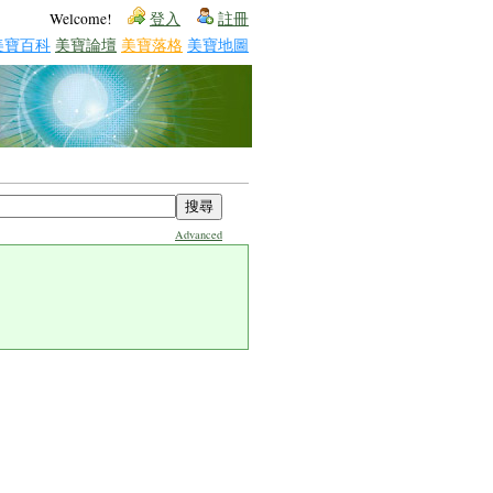
Welcome!
登入
註冊
美寶百科
美寶論壇
美寶落格
美寶地圖
Advanced