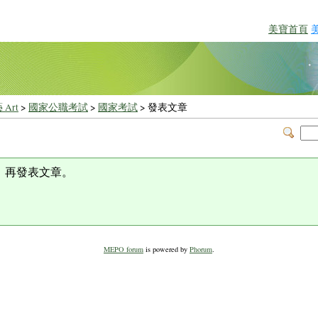
美寶首頁
 Art
>
國家公職考試
>
國家考試
> 發表文章
，再發表文章。
MEPO forum
is powered by
Phorum
.