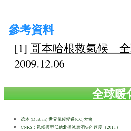
參考資料
[1]
哥本哈根救氣候 全
2009.12.06
全球暖
德本 (Durban) 世界氣候變遷(CC)大會
CNRS：氣候模型低估北極冰層消失的速度（2011）