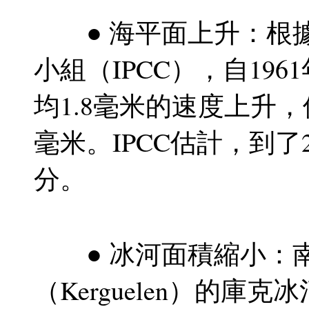
● 海平面上升：根據
小組（IPCC），自19
均1.8毫米的速度上升，
毫米。IPCC估計，到了2
分。
● 冰河面積縮小：
（Kerguelen）的庫克冰河