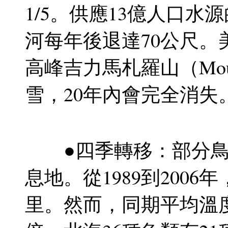
1/5。供應13億人口
河每年後退達70公尺
高峰吉力馬札羅山（Mount
雪，20年內會完全消失
●四季轉移：部分鳥
息地。從1989到2006
里。然而，同期平均溫度