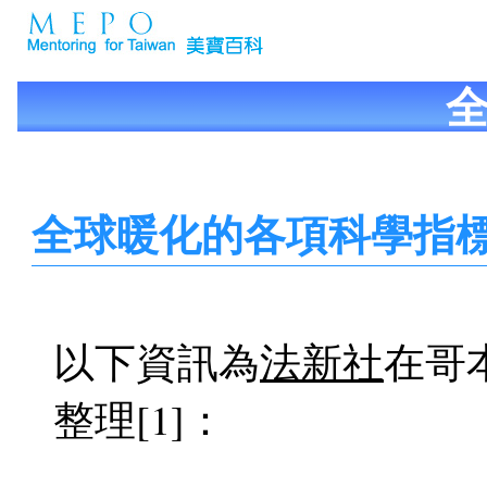
全球暖化的各項科學指
以下資訊為
法新社
在哥本
整理[1]：