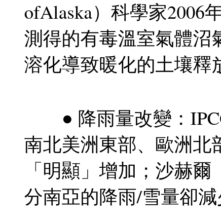
ofAlaska）科學家2
測得的有毒溫室氣體沼
溶化導致暖化的土壤釋
● 降雨量改變：IPCC
南北美洲東部、歐洲北
「明顯」增加；沙赫爾（
分南亞的降雨/雪量卻減