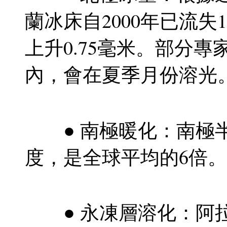
蘭冰床自2000年已流失
上升0.75毫米。部分專
內，會在夏季月份溶光
● 南極暖化：南極半島
度，是全球平均的6倍。
● 永凍層溶化：阿拉斯加大