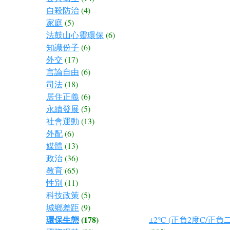
自殺防治
(4)
家庭
(5)
法鼓山心靈環保
(6)
知識份子
(6)
外交
(17)
言論自由
(6)
司法
(18)
居住正義
(6)
永續發展
(5)
社會運動
(13)
外配
(6)
媒體
(13)
政治
(36)
教育
(65)
性別
(11)
科技政策
(5)
城鄉差距
(9)
環保生態
(178)
±2℃ (正負2度C/正負