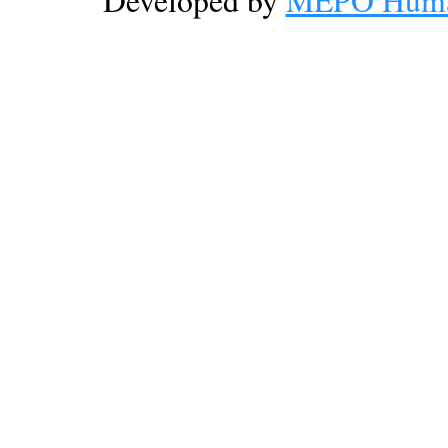
Developed by
MEPO Human