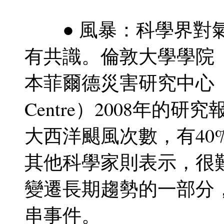
● 風暴：科學界對氣
有共識。倫敦大學學院（Unive
本菲爾德災害研究中心（Benfie
Centre）2008年的研
大西洋颶風次數，有40
其他科學家則表示，很
變遷長期趨勢的一部分
串事件。