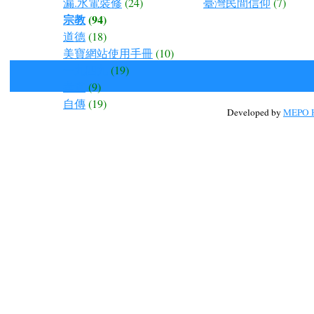
漏.水電裝修
(24)
臺灣民間信仰
(7)
宗教
(94)
道德
(18)
美寶網站使用手冊
(10)
一九四九
(19)
孝道
(9)
自傳
(19)
Developed by
MEPO H