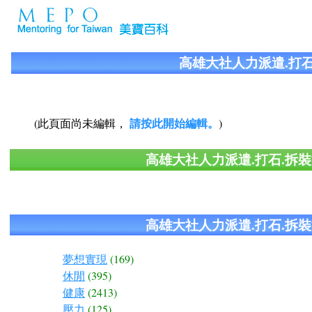
高雄大社人力派遣.打石
請按此開始編輯。
(此頁面尚未編輯，
)
高雄大社人力派遣.打石.拆裝
高雄大社人力派遣.打石.拆裝
夢想實現
(169)
休閒
(395)
健康
(2413)
壓力
(125)