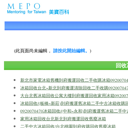
請按此開始編輯。
(此頁面尚未編輯，
)
回收
新北市家電冰箱舊機到府搬運回收二手收購冰箱09200704
冰箱回收台北~新北到府搬運清除回收二手收購092007047
大台北舊冰箱回收公寓大樓到府搬運回收家用冰箱0920070
冰箱回收/(板橋~新莊)到府搬運舊冰箱二手中古冰箱收購
0920070470冰箱回收/(中和~永和)到府搬運舊冰箱二
家用冰箱回收台北新北到府搬運回收舊廢冰箱
二手中古冰箱回收/台北桃園到府收購回收舊廢冰箱