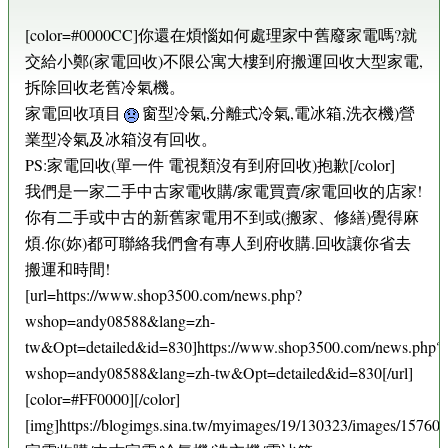
[color=#0000CC]你還在煩惱如何處理家中舊廢家電嗎?就
交給小鄭(家電回收)不限公寓大樓到府搬運回收大型家電,
拆除回收老舊冷氣機。
家電回收項目
窗型冷氣,分離式冷氣,電冰箱,洗衣機)營
業型冷氣及冰箱沒有回收。
PS:家電回收(單一件 電視類沒有到府回收)抱歉[/color]
我們是一家二手中古家電收購/家電買賣/家電回收的店家!
你有二手或中古的新舊家電用不到或(搬家、修繕)覺得麻
煩.你(妳)都可聯絡我們會有專人到府收購.回收讓你省去
搬運和時間!
[url=https://www.shop3500.com/news.php?
wshop=andy08588&lang=zh-
tw&Opt=detailed&id=830]https://www.shop3500.com/news.php?
wshop=andy08588&lang=zh-tw&Opt=detailed&id=830[/url]
[color=#FF0000][/color]
[img]https://blogimgs.sina.tw/myimages/19/130323/images/15760