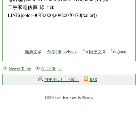
二手家電估價::線上加
LINE([color=#FF0000]a0920070470[/color])
推薦文章
分享到Facebook
回應文章
Quote
Newer Topic
Older Topic
PDF 列印（下載）
RSS
MEPO forum
is powered by
Phorum
.