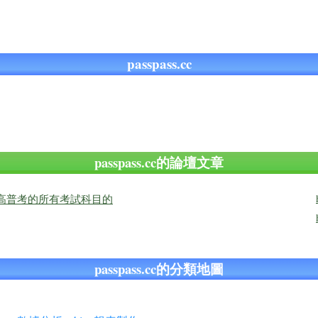
passpass.cc
passpass.cc的論壇文章
補齊高普考的所有考試科目的
passpass.cc的分類地圖