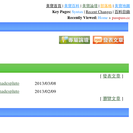
美寶首頁
|
美寶百科
|
美寶論壇
|
部落格
|
美寶地圖
Key Pages:
Syntax
|
Recent Changes
|
百科目錄
Recently Viewed:
Home
>
passpass.cc
[
發表文章
]
hadespluto
2013/03/08
hadespluto
2013/02/09
[
瀏覽文章
]