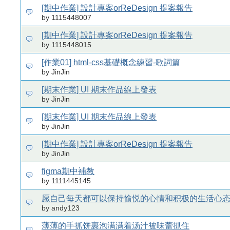
[期中作業] 設計專案orReDesign 提案報告
by 1115448007
[期中作業] 設計專案orReDesign 提案報告
by 1115448015
[作業01] html-css基礎概念練習-歌詞篇
by JinJin
[期末作業] UI 期末作品線上發表
by JinJin
[期末作業] UI 期末作品線上發表
by JinJin
[期中作業] 設計專案orReDesign 提案報告
by JinJin
figma期中補教
by 1111445145
愿自己每天都可以保持愉悦的心情和积极的生活心
by andy123
薄薄的手抓饼裹泡满满着汤汁被味蕾抓住