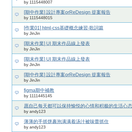
by 1115448007
[期中作業] 設計專案orReDesign 提案報告
by 1115448015
[作業01] html-css基礎概念練習-歌詞篇
by JinJin
[期末作業] UI 期末作品線上發表
by JinJin
[期末作業] UI 期末作品線上發表
by JinJin
[期中作業] 設計專案orReDesign 提案報告
by JinJin
figma期中補教
by 1111445145
愿自己每天都可以保持愉悦的心情和积极的生活心
by andy123
薄薄的手抓饼裹泡满满着汤汁被味蕾抓住
by andy123