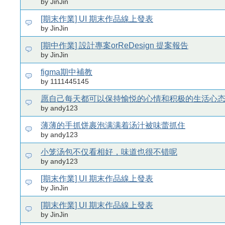
by JinJin
[期末作業] UI 期末作品線上發表
by JinJin
[期中作業] 設計專案orReDesign 提案報告
by JinJin
figma期中補教
by 1111445145
愿自己每天都可以保持愉悦的心情和积极的生活心
by andy123
薄薄的手抓饼裹泡满满着汤汁被味蕾抓住
by andy123
小笼汤包不仅看相好，味道也很不错呢
by andy123
[期末作業] UI 期末作品線上發表
by JinJin
[期末作業] UI 期末作品線上發表
by JinJin