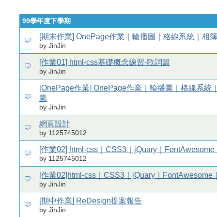
99學年度下學期
[期末作業] OnePage作業｜輪播圖｜格線系統｜相
by JinJin
[作業01] html-css基礎概念練習-歌詞篇
by JinJin
[OnePage作業] OnePage作業｜輪播圖｜格線系
圖
by JinJin
網頁設計
by 1125745012
[作業02] html-css｜CSS3｜jQuary｜FontAweso
by 1125745012
[作業02]html-css｜CSS3｜jQuary｜FontAwesom
by JinJin
[期中作業] ReDesign提案報告
by JinJin