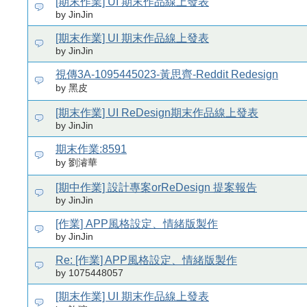
[期末作業] UI 期末作品線上發表
by JinJin
[期末作業] UI 期末作品線上發表
by JinJin
視傳3A-1095445023-黃思齊-Reddit Redesign
by 黑皮
[期末作業] UI ReDesign期末作品線上發表
by JinJin
期末作業:8591
by 劉濬華
[期中作業] 設計專案orReDesign 提案報告
by JinJin
[作業] APP風格設定、情緒版製作
by JinJin
Re: [作業] APP風格設定、情緒版製作
by 1075448057
[期末作業] UI 期末作品線上發表