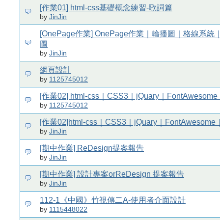
[作業01] html-css基礎概念練習-歌詞篇
by
JinJin
[OnePage作業] OnePage作業｜輪播圖｜格線系
圖
by
JinJin
網頁設計
by
1125745012
[作業02] html-css｜CSS3｜jQuary｜FontAweso
by
1125745012
[作業02]html-css｜CSS3｜jQuary｜FontAwesom
by
JinJin
[期中作業] ReDesign提案報告
by
JinJin
[期中作業] 設計專案orReDesign 提案報告
by
JinJin
112-1《中國》竹視傳二A-使用者介面設計
by
1115448022