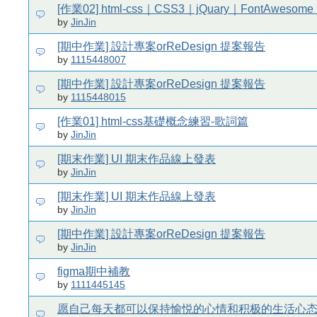
[作業02] html-css｜CSS3｜jQuary｜FontAweso
by
JinJin
[期中作業] 設計專案orReDesign 提案報告
by
1115448007
[期中作業] 設計專案orReDesign 提案報告
by
1115448015
[作業01] html-css基礎概念練習-歌詞篇
by
JinJin
[期末作業] UI 期末作品線上發表
by
JinJin
[期末作業] UI 期末作品線上發表
by
JinJin
[期中作業] 設計專案orReDesign 提案報告
by
JinJin
figma期中補教
by
1111445145
愿自己每天都可以保持愉悦的心情和积极的生活心