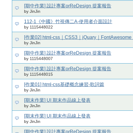
[期中作業] 設計專案orReDesign 提案報告
by JinJin
112-1《中國》竹視傳二A-使用者介面設計
by 1115448022
[作業02] html-css｜CSS3｜jQuary｜FontAweso
by JinJin
[期中作業] 設計專案orReDesign 提案報告
by 1115448007
[期中作業] 設計專案orReDesign 提案報告
by 1115448015
[作業01] html-css基礎概念練習-歌詞篇
by JinJin
[期末作業] UI 期末作品線上發表
by JinJin
[期末作業] UI 期末作品線上發表
by JinJin
[期中作業] 設計專案orReDesign 提案報告