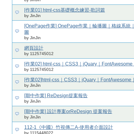
[作業01] html-css基礎概念練習-歌詞篇
by JinJin
[OnePage作業] OnePage作業｜輪播圖｜格線系
圖
by JinJin
網頁設計
by 1125745012
[作業02] html-css｜CSS3｜jQuary｜FontAweso
by 1125745012
[作業02]html-css｜CSS3｜jQuary｜FontAwesom
by JinJin
[期中作業] ReDesign提案報告
by JinJin
[期中作業] 設計專案orReDesign 提案報告
by JinJin
112-1《中國》竹視傳二A-使用者介面設計
by 1115448022