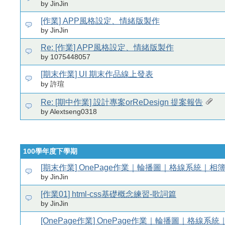
by JinJin
[作業] APP風格設定、情緒版製作
by JinJin
Re: [作業] APP風格設定、情緒版製作
by 1075448057
[期末作業] UI 期末作品線上發表
by 許瑄
Re: [期中作業] 設計專案orReDesign 提案報告
by Alextseng0318
100學年度下學期
[期末作業] OnePage作業｜輪播圖｜格線系統｜相
by JinJin
[作業01] html-css基礎概念練習-歌詞篇
by JinJin
[OnePage作業] OnePage作業｜輪播圖｜格線系