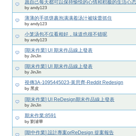
愿自己每天都可以保持愉悦的心情和积极的生活心
by andy123
薄薄的手抓饼裹泡满满着汤汁被味蕾抓住
by andy123
小笼汤包不仅看相好，味道也很不错呢
by andy123
[期末作業] UI 期末作品線上發表
by JinJin
[期末作業] UI 期末作品線上發表
by JinJin
視傳3A-1095445023-黃思齊-Reddit Redesign
by 黑皮
[期末作業] UI ReDesign期末作品線上發表
by JinJin
期末作業:8591
by 劉濬華
[期中作業] 設計專案orReDesign 提案報告