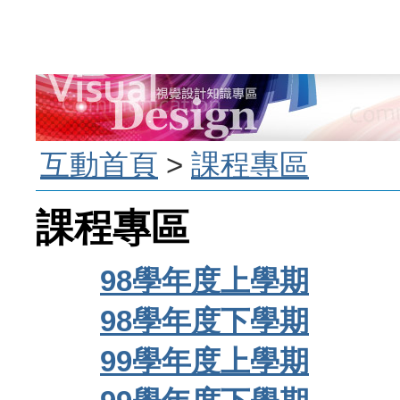
互動首頁
>
課程專區
課程專區
98學年度上學期
98學年度下學期
99學年度上學期