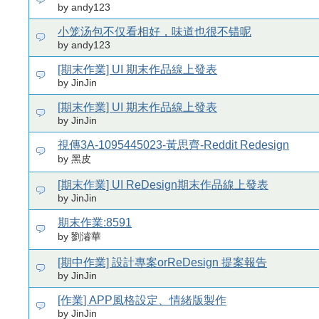
by andy123
小笼汤包不仅看相好，味道也很不错呢
by andy123
[期末作業] UI 期末作品線上發表
by JinJin
[期末作業] UI 期末作品線上發表
by JinJin
視傳3A-1095445023-黃思齊-Reddit Redesign
by 黑皮
[期末作業] UI ReDesign期末作品線上發表
by JinJin
期末作業:8591
by 劉濬華
[期中作業] 設計專案orReDesign 提案報告
by JinJin
[作業] APP風格設定、情緒版製作
by JinJin