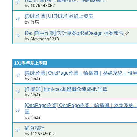
by 1075448057
[期末作業] UI 期末作品線上發表
by 許瑄
Re: [期中作業] 設計專案orReDesign 提案報告
by Alextseng0318
101學年度上學期
[期末作業] OnePage作業｜輪播圖｜格線系統｜相
by JinJin
[作業01] html-css基礎概念練習-歌詞篇
by JinJin
[OnePage作業] OnePage作業｜輪播圖｜格線系
圖
by JinJin
網頁設計
by 1125745012