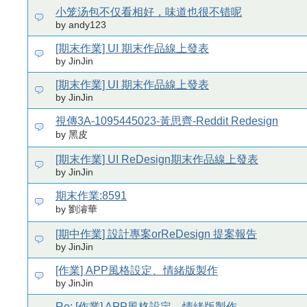
小笼汤包不仅看相好，味道也很不错呢
by andy123
[期末作業] UI 期末作品線上發表
by JinJin
[期末作業] UI 期末作品線上發表
by JinJin
視傳3A-1095445023-黃思齊-Reddit Redesign
by 黑皮
[期末作業] UI ReDesign期末作品線上發表
by JinJin
期末作業:8591
by 劉濬華
[期中作業] 設計專案orReDesign 提案報告
by JinJin
[作業] APP風格設定、情緒版製作
by JinJin
Re: [作業] APP風格設定、情緒版製作