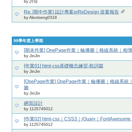
by 許瑄
Re: [期中作業] 設計專案orReDesign 提案報告
by Alextseng0318
99學年度上學期
[期末作業] OnePage作業｜輪播圖｜格線系統｜相
by JinJin
[作業01] html-css基礎概念練習-歌詞篇
by JinJin
[OnePage作業] OnePage作業｜輪播圖｜格線系
圖
by JinJin
網頁設計
by 1125745012
[作業02] html-css｜CSS3｜jQuary｜FontAweso
by 1125745012