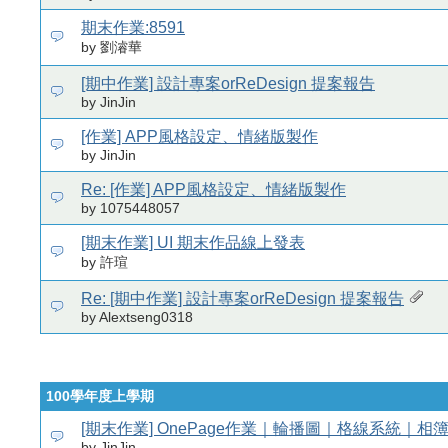
期末作業:8591
by 劉濬華
[期中作業] 設計專案orReDesign 提案報告
by JinJin
[作業] APP風格設定、情緒版製作
by JinJin
Re: [作業] APP風格設定、情緒版製作
by 1075448057
[期末作業] UI 期末作品線上發表
by 許瑄
Re: [期中作業] 設計專案orReDesign 提案報告
by Alextseng0318
100學年度上學期
[期末作業] OnePage作業｜輪播圖｜格線系統｜相
by JinJin