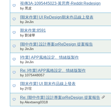
視傳3A-1095445023-黃思齊-Reddit Redesign
by 黑皮
[期末作業] UI ReDesign期末作品線上發表
by JinJin
期末作業:8591
by 劉濬華
[期中作業] 設計專案orReDesign 提案報告
by JinJin
[作業] APP風格設定、情緒版製作
by JinJin
Re: [作業] APP風格設定、情緒版製作
by 1075448057
[期末作業] UI 期末作品線上發表
by 許瑄
Re: [期中作業] 設計專案orReDesign 提案報告
by Alextseng0318