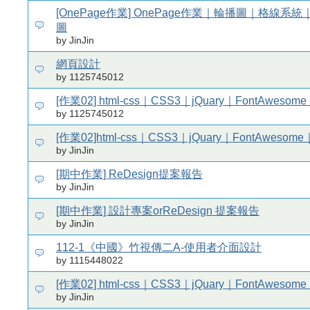
[OnePage作業] OnePage作業｜輪播圖｜格線系
圖
by JinJin
網頁設計
by 1125745012
[作業02] html-css｜CSS3｜jQuary｜FontAweso
by 1125745012
[作業02]html-css｜CSS3｜jQuary｜FontAwesom
by JinJin
[期中作業] ReDesign提案報告
by JinJin
[期中作業] 設計專案orReDesign 提案報告
by JinJin
112-1《中國》竹視傳二A-使用者介面設計
by 1115448022
[作業02] html-css｜CSS3｜jQuary｜FontAweso
by JinJin