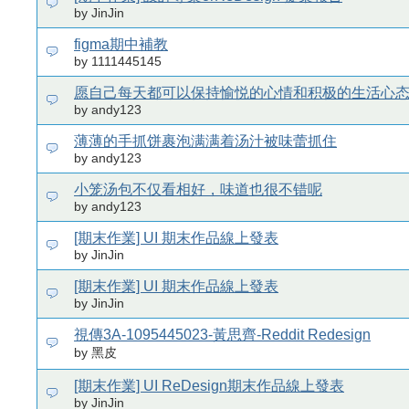
by JinJin
figma期中補教
by 1111445145
愿自己每天都可以保持愉悦的心情和积极的生活心
by andy123
薄薄的手抓饼裹泡满满着汤汁被味蕾抓住
by andy123
小笼汤包不仅看相好，味道也很不错呢
by andy123
[期末作業] UI 期末作品線上發表
by JinJin
[期末作業] UI 期末作品線上發表
by JinJin
視傳3A-1095445023-黃思齊-Reddit Redesign
by 黑皮
[期末作業] UI ReDesign期末作品線上發表
by JinJin