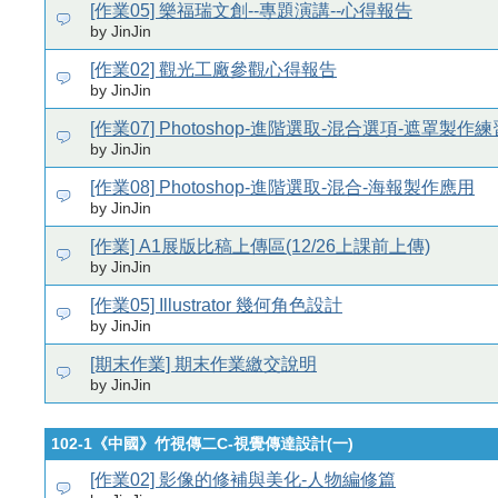
[作業05] 樂福瑞文創--專題演講--心得報告
by JinJin
[作業02] 觀光工廠參觀心得報告
by JinJin
[作業07] Photoshop-進階選取-混合選項-遮罩製作練
by JinJin
[作業08] Photoshop-進階選取-混合-海報製作應用
by JinJin
[作業] A1展版比稿上傳區(12/26上課前上傳)
by JinJin
[作業05] Illustrator 幾何角色設計
by JinJin
[期末作業] 期末作業繳交說明
by JinJin
102-1《中國》竹視傳二C-視覺傳達設計(一)
[作業02] 影像的修補與美化-人物編修篇