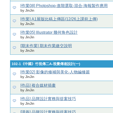
[作業08] Photoshop-進階選取-混合-海報製作應用
by JinJin
[作業] A1展版比稿上傳區(12/26上課前上傳)
by JinJin
[作業05] Illustrator 幾何角色設計
by JinJin
[期末作業] 期末作業繳交說明
by JinJin
102-1《中國》竹視傳二A-視覺傳達設計(一)
[作業02] 影像的修補與美化-人物編修篇
by JinJin
[作品] 複合媒材插畫
by JinJin
[作品] 品牌設計實務與提案技巧
by JinJin
[講義] 品牌設計實務與提案技巧