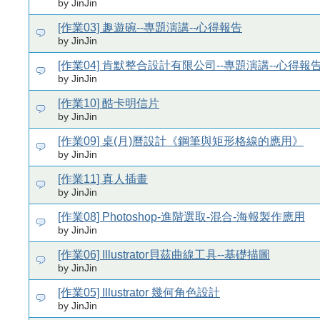
by JinJin
[作業03] 趣遊碗--專題演講--心得報告
by JinJin
[作業04] 肯默整合設計有限公司--專題演講--心得報
by JinJin
[作業10] 酷卡明信片
by JinJin
[作業09] 桌(月)曆設計《鋼筆與矩形格線的應用》
by JinJin
[作業11] 真人插畫
by JinJin
[作業08] Photoshop-進階選取-混合-海報製作應用
by JinJin
[作業06] Illustrator貝茲曲線工具--基礎描圖
by JinJin
[作業05] Illustrator 幾何角色設計
by JinJin