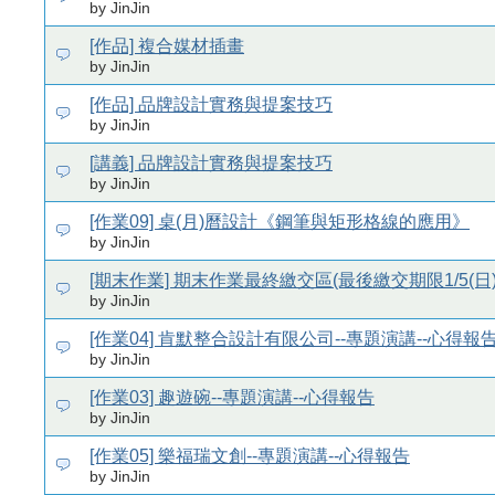
by JinJin
[作品] 複合媒材插畫
by JinJin
[作品] 品牌設計實務與提案技巧
by JinJin
[講義] 品牌設計實務與提案技巧
by JinJin
[作業09] 桌(月)曆設計《鋼筆與矩形格線的應用》
by JinJin
[期末作業] 期末作業最終繳交區(最後繳交期限1/5(日)
by JinJin
[作業04] 肯默整合設計有限公司--專題演講--心得報
by JinJin
[作業03] 趣遊碗--專題演講--心得報告
by JinJin
[作業05] 樂福瑞文創--專題演講--心得報告
by JinJin