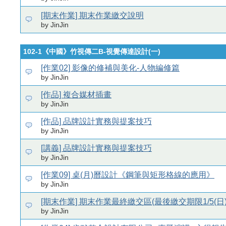
[期末作業] 期末作業繳交說明
by JinJin
102-1《中國》竹視傳二B-視覺傳達設計(一)
[作業02] 影像的修補與美化-人物編修篇
by JinJin
[作品] 複合媒材插畫
by JinJin
[作品] 品牌設計實務與提案技巧
by JinJin
[講義] 品牌設計實務與提案技巧
by JinJin
[作業09] 桌(月)曆設計《鋼筆與矩形格線的應用》
by JinJin
[期末作業] 期末作業最終繳交區(最後繳交期限1/5(日)
by JinJin