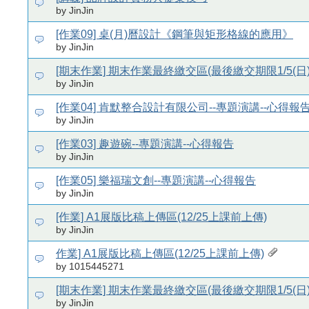
by JinJin
[作業09] 桌(月)曆設計《鋼筆與矩形格線的應用》
by JinJin
[期末作業] 期末作業最終繳交區(最後繳交期限1/5(日)
by JinJin
[作業04] 肯默整合設計有限公司--專題演講--心得報
by JinJin
[作業03] 趣遊碗--專題演講--心得報告
by JinJin
[作業05] 樂福瑞文創--專題演講--心得報告
by JinJin
[作業] A1展版比稿上傳區(12/25上課前上傳)
by JinJin
作業] A1展版比稿上傳區(12/25上課前上傳)
by 1015445271
[期末作業] 期末作業最終繳交區(最後繳交期限1/5(日)
by JinJin