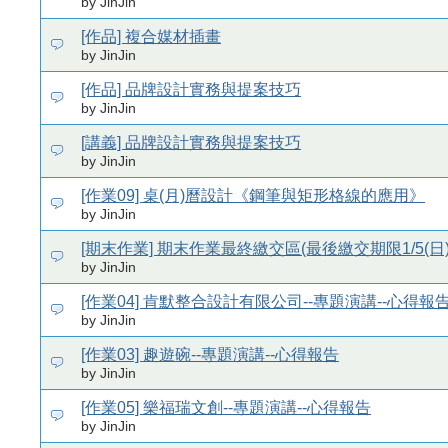
by JinJin
[作品] 複合媒材插畫
by JinJin
[作品] 品牌設計實務與提案技巧
by JinJin
[講義] 品牌設計實務與提案技巧
by JinJin
[作業09] 桌(月)曆設計《鋼筆與矩形格線的應用》
by JinJin
[期末作業] 期末作業最終繳交區(最後繳交期限1/5(日)
by JinJin
[作業04] 肯默整合設計有限公司--專題演講--心得報
by JinJin
[作業03] 趣遊碗--專題演講--心得報告
by JinJin
[作業05] 樂福瑞文創--專題演講--心得報告
by JinJin