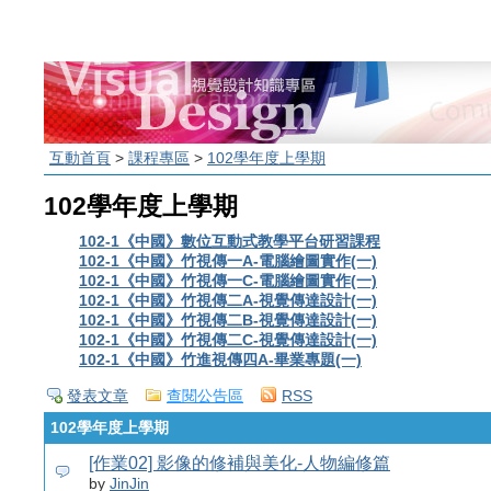
互動首頁
>
課程專區
>
102學年度上學期
102學年度上學期
102-1《中國》數位互動式教學平台研習課程
102-1《中國》竹視傳一A-電腦繪圖實作(一)
102-1《中國》竹視傳一C-電腦繪圖實作(一)
102-1《中國》竹視傳二A-視覺傳達設計(一)
102-1《中國》竹視傳二B-視覺傳達設計(一)
102-1《中國》竹視傳二C-視覺傳達設計(一)
102-1《中國》竹進視傳四A-畢業專題(一)
發表文章
查閱公告區
RSS
102學年度上學期
[作業02] 影像的修補與美化-人物編修篇
by
JinJin