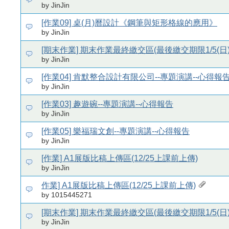
by JinJin
[作業09] 桌(月)曆設計《鋼筆與矩形格線的應用》
by JinJin
[期末作業] 期末作業最終繳交區(最後繳交期限1/5(日)
by JinJin
[作業04] 肯默整合設計有限公司--專題演講--心得報
by JinJin
[作業03] 趣遊碗--專題演講--心得報告
by JinJin
[作業05] 樂福瑞文創--專題演講--心得報告
by JinJin
[作業] A1展版比稿上傳區(12/25上課前上傳)
by JinJin
作業] A1展版比稿上傳區(12/25上課前上傳)
by 1015445271
[期末作業] 期末作業最終繳交區(最後繳交期限1/5(日)
by JinJin