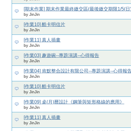
[期末作業] 期末作業最終繳交區(最後繳交期限1/5(日)
by JinJin
[作業10] 酷卡明信片
by JinJin
[作業11] 真人插畫
by JinJin
[作業03] 趣遊碗--專題演講--心得報告
by JinJin
[作業04] 肯默整合設計有限公司--專題演講--心得報
by JinJin
[作業10] 酷卡明信片
by JinJin
[作業09] 桌(月)曆設計《鋼筆與矩形格線的應用》
by JinJin
[作業11] 真人插畫
by JinJin