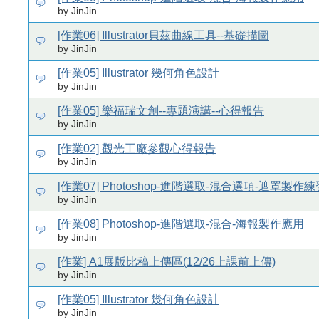
by JinJin
[作業06] Illustrator貝茲曲線工具--基礎描圖
by JinJin
[作業05] Illustrator 幾何角色設計
by JinJin
[作業05] 樂福瑞文創--專題演講--心得報告
by JinJin
[作業02] 觀光工廠參觀心得報告
by JinJin
[作業07] Photoshop-進階選取-混合選項-遮罩製作練
by JinJin
[作業08] Photoshop-進階選取-混合-海報製作應用
by JinJin
[作業] A1展版比稿上傳區(12/26上課前上傳)
by JinJin
[作業05] Illustrator 幾何角色設計
by JinJin