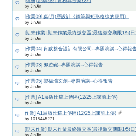
[講義] 品牌設計實務與提案技巧
by JinJin
[作業09] 桌(月)曆設計《鋼筆與矩形格線的應用》
by JinJin
[期末作業] 期末作業最終繳交區(最後繳交期限1/5(日)
by JinJin
[作業04] 肯默整合設計有限公司--專題演講--心得報
by JinJin
[作業03] 趣遊碗--專題演講--心得報告
by JinJin
[作業05] 樂福瑞文創--專題演講--心得報告
by JinJin
[作業] A1展版比稿上傳區(12/25上課前上傳)
by JinJin
作業] A1展版比稿上傳區(12/25上課前上傳)
by 1015445271
[期末作業] 期末作業最終繳交區(最後繳交期限1/5(日)
by JinJin