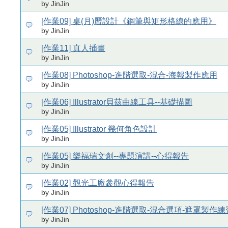
by JinJin
[作業09] 桌(月)曆設計《鋼筆與矩形格線的應用》
by JinJin
[作業11] 真人插畫
by JinJin
[作業08] Photoshop-進階選取-混合-海報製作應用
by JinJin
[作業06] Illustrator貝茲曲線工具--基礎描圖
by JinJin
[作業05] Illustrator 幾何角色設計
by JinJin
[作業05] 樂福瑞文創--專題演講--心得報告
by JinJin
[作業02] 觀光工廠參觀心得報告
by JinJin
[作業07] Photoshop-進階選取-混合選項-遮罩製作練
by JinJin