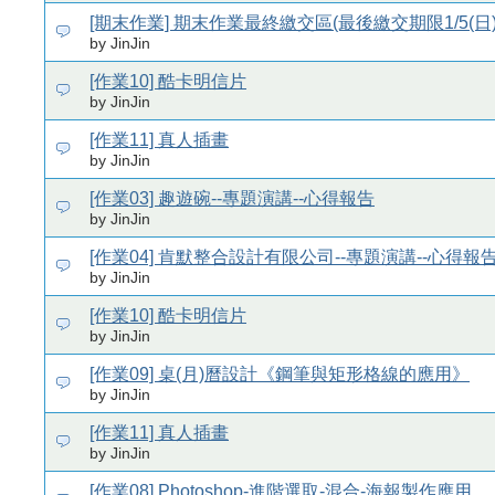
[期末作業] 期末作業最終繳交區(最後繳交期限1/5(日)
by JinJin
[作業10] 酷卡明信片
by JinJin
[作業11] 真人插畫
by JinJin
[作業03] 趣遊碗--專題演講--心得報告
by JinJin
[作業04] 肯默整合設計有限公司--專題演講--心得報
by JinJin
[作業10] 酷卡明信片
by JinJin
[作業09] 桌(月)曆設計《鋼筆與矩形格線的應用》
by JinJin
[作業11] 真人插畫
by JinJin
[作業08] Photoshop-進階選取-混合-海報製作應用