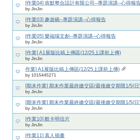
[作業04] 肯默整合設計有限公司--專題演講--心得報
by JinJin
[作業03] 趣遊碗--專題演講--心得報告
by JinJin
[作業05] 樂福瑞文創--專題演講--心得報告
by JinJin
[作業] A1展版比稿上傳區(12/25上課前上傳)
by JinJin
作業] A1展版比稿上傳區(12/25上課前上傳)
by 1015445271
[期末作業] 期末作業最終繳交區(最後繳交期限1/5(日)
by JinJin
[期末作業] 期末作業最終繳交區(最後繳交期限1/5(日)
by JinJin
[作業10] 酷卡明信片
by JinJin
[作業11] 真人插畫