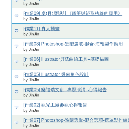
by JinJin
[作業09] 桌(月)曆設計《鋼筆與矩形格線的應用》
by JinJin
[作業11] 真人插畫
by JinJin
[作業08] Photoshop-進階選取-混合-海報製作應用
by JinJin
[作業06] Illustrator貝茲曲線工具--基礎描圖
by JinJin
[作業05] Illustrator 幾何角色設計
by JinJin
[作業05] 樂福瑞文創--專題演講--心得報告
by JinJin
[作業02] 觀光工廠參觀心得報告
by JinJin
[作業07] Photoshop-進階選取-混合選項-遮罩製作練
by JinJin