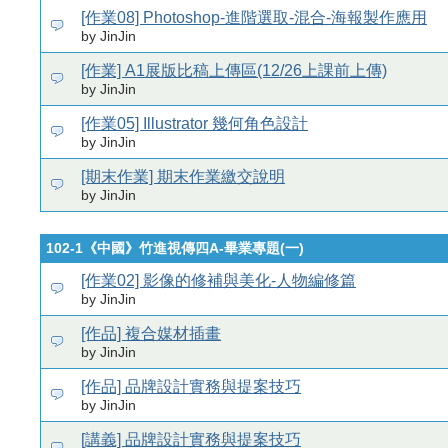
[作業08] Photoshop-進階選取-混合-海報製作應用
by JinJin
[作業] A1展版比稿上傳區(12/26上課前上傳)
by JinJin
[作業05] Illustrator 幾何角色設計
by JinJin
[期末作業] 期末作業繳交說明
by JinJin
102-1《中國》竹進視傳四A-畢業專題(一)
[作業02] 影像的修補與美化-人物編修篇
by JinJin
[作品] 複合媒材插畫
by JinJin
[作品] 品牌設計實務與提案技巧
by JinJin
[講義] 品牌設計實務與提案技巧