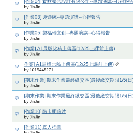
[作業04] 肯默整合設計有限公司--專題演講--心得報
by JinJin
[作業03] 趣遊碗--專題演講--心得報告
by JinJin
[作業05] 樂福瑞文創--專題演講--心得報告
by JinJin
[作業] A1展版比稿上傳區(12/25上課前上傳)
by JinJin
作業] A1展版比稿上傳區(12/25上課前上傳)
by 1015445271
[期末作業] 期末作業最終繳交區(最後繳交期限1/5(日)
by JinJin
[期末作業] 期末作業最終繳交區(最後繳交期限1/5(日)
by JinJin
[作業10] 酷卡明信片
by JinJin
[作業11] 真人插畫
by JinJin