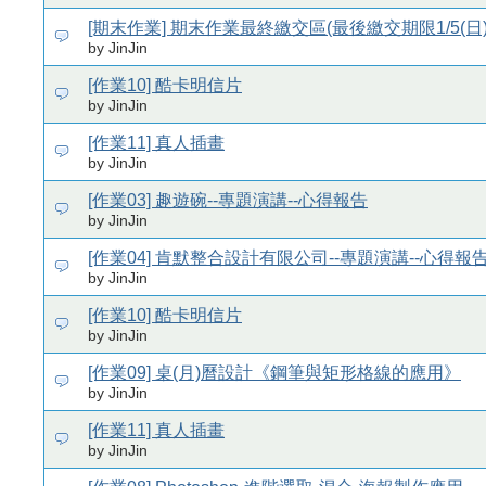
[期末作業] 期末作業最終繳交區(最後繳交期限1/5(日)
by JinJin
[作業10] 酷卡明信片
by JinJin
[作業11] 真人插畫
by JinJin
[作業03] 趣遊碗--專題演講--心得報告
by JinJin
[作業04] 肯默整合設計有限公司--專題演講--心得報
by JinJin
[作業10] 酷卡明信片
by JinJin
[作業09] 桌(月)曆設計《鋼筆與矩形格線的應用》
by JinJin
[作業11] 真人插畫
by JinJin