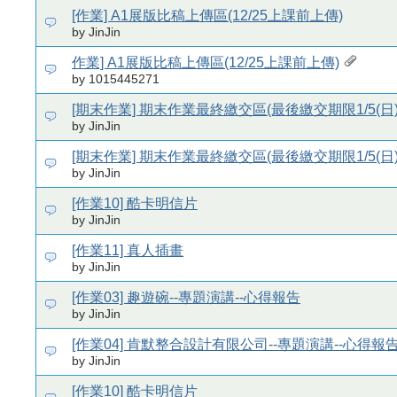
[作業] A1展版比稿上傳區(12/25上課前上傳)
by JinJin
作業] A1展版比稿上傳區(12/25上課前上傳)
by 1015445271
[期末作業] 期末作業最終繳交區(最後繳交期限1/5(日)
by JinJin
[期末作業] 期末作業最終繳交區(最後繳交期限1/5(日)
by JinJin
[作業10] 酷卡明信片
by JinJin
[作業11] 真人插畫
by JinJin
[作業03] 趣遊碗--專題演講--心得報告
by JinJin
[作業04] 肯默整合設計有限公司--專題演講--心得報
by JinJin
[作業10] 酷卡明信片