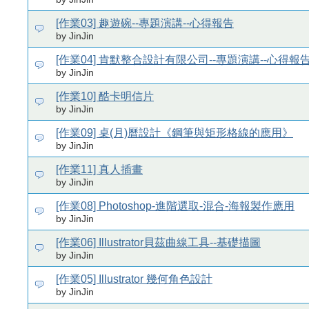
[作業03] 趣遊碗--專題演講--心得報告
by JinJin
[作業04] 肯默整合設計有限公司--專題演講--心得報
by JinJin
[作業10] 酷卡明信片
by JinJin
[作業09] 桌(月)曆設計《鋼筆與矩形格線的應用》
by JinJin
[作業11] 真人插畫
by JinJin
[作業08] Photoshop-進階選取-混合-海報製作應用
by JinJin
[作業06] Illustrator貝茲曲線工具--基礎描圖
by JinJin
[作業05] Illustrator 幾何角色設計
by JinJin