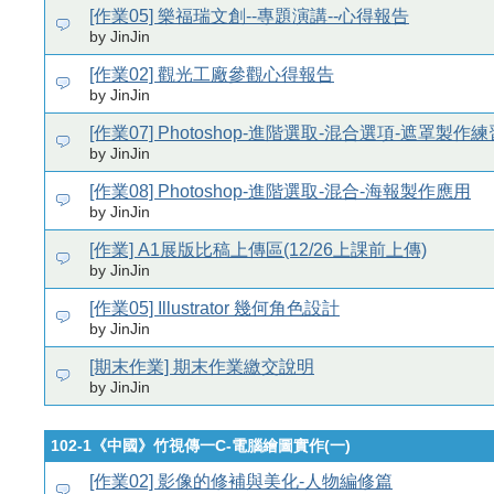
[作業05] 樂福瑞文創--專題演講--心得報告
by JinJin
[作業02] 觀光工廠參觀心得報告
by JinJin
[作業07] Photoshop-進階選取-混合選項-遮罩製作練
by JinJin
[作業08] Photoshop-進階選取-混合-海報製作應用
by JinJin
[作業] A1展版比稿上傳區(12/26上課前上傳)
by JinJin
[作業05] Illustrator 幾何角色設計
by JinJin
[期末作業] 期末作業繳交說明
by JinJin
102-1《中國》竹視傳一C-電腦繪圖實作(一)
[作業02] 影像的修補與美化-人物編修篇