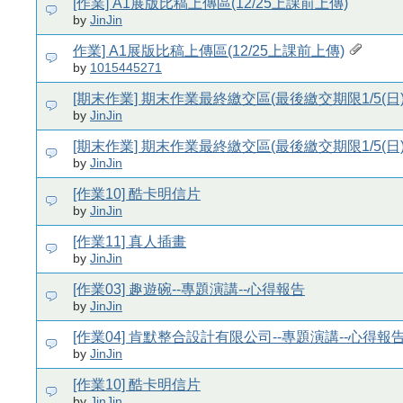
[作業] A1展版比稿上傳區(12/25上課前上傳)
by
JinJin
作業] A1展版比稿上傳區(12/25上課前上傳)
by
1015445271
[期末作業] 期末作業最終繳交區(最後繳交期限1/5(日)
by
JinJin
[期末作業] 期末作業最終繳交區(最後繳交期限1/5(日)
by
JinJin
[作業10] 酷卡明信片
by
JinJin
[作業11] 真人插畫
by
JinJin
[作業03] 趣遊碗--專題演講--心得報告
by
JinJin
[作業04] 肯默整合設計有限公司--專題演講--心得報
by
JinJin
[作業10] 酷卡明信片
by
JinJin