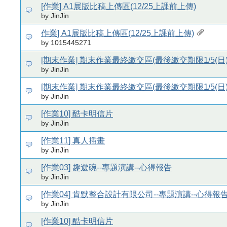
[作業] A1展版比稿上傳區(12/25上課前上傳)
by JinJin
作業] A1展版比稿上傳區(12/25上課前上傳)
by 1015445271
[期末作業] 期末作業最終繳交區(最後繳交期限1/5(日)
by JinJin
[期末作業] 期末作業最終繳交區(最後繳交期限1/5(日)
by JinJin
[作業10] 酷卡明信片
by JinJin
[作業11] 真人插畫
by JinJin
[作業03] 趣遊碗--專題演講--心得報告
by JinJin
[作業04] 肯默整合設計有限公司--專題演講--心得報
by JinJin
[作業10] 酷卡明信片