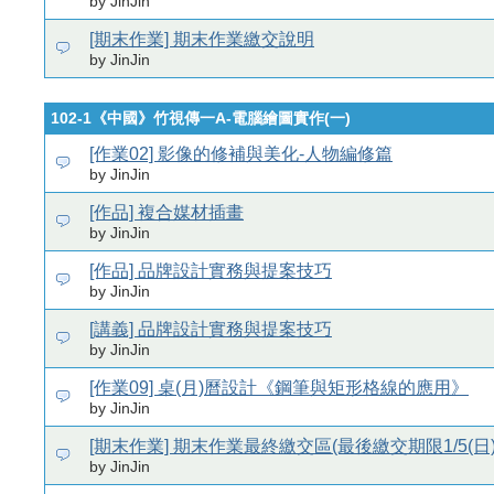
by JinJin
[期末作業] 期末作業繳交說明
by JinJin
102-1《中國》竹視傳一A-電腦繪圖實作(一)
[作業02] 影像的修補與美化-人物編修篇
by JinJin
[作品] 複合媒材插畫
by JinJin
[作品] 品牌設計實務與提案技巧
by JinJin
[講義] 品牌設計實務與提案技巧
by JinJin
[作業09] 桌(月)曆設計《鋼筆與矩形格線的應用》
by JinJin
[期末作業] 期末作業最終繳交區(最後繳交期限1/5(日)
by JinJin