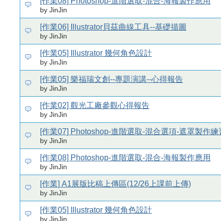
[作業08] Photoshop-進階選取-混合-海報製作應用
by JinJin
[作業06] Illustrator貝茲曲線工具--基礎描圖
by JinJin
[作業05] Illustrator 幾何角色設計
by JinJin
[作業05] 樂福瑞文創--專題演講--心得報告
by JinJin
[作業02] 觀光工廠參觀心得報告
by JinJin
[作業07] Photoshop-進階選取-混合選項-遮罩製作練
by JinJin
[作業08] Photoshop-進階選取-混合-海報製作應用
by JinJin
[作業] A1展版比稿上傳區(12/26上課前上傳)
by JinJin
[作業05] Illustrator 幾何角色設計
by JinJin