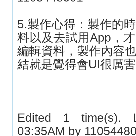
5.製作心得：製作的
料以及去試用App，
編輯資料，製作內容
結就是覺得會UI很厲害
Edited 1 time(s). 
03:35AM by 11054480