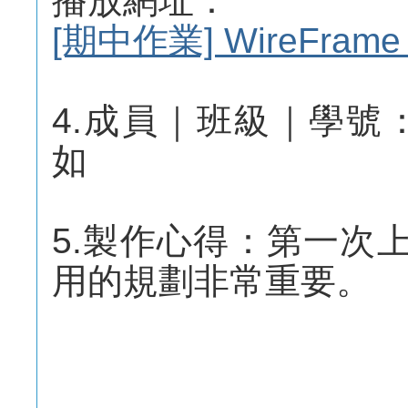
播放網址：
[期中作業] WireFrame
4.成員｜班級｜學號：視傳
如
5.製作心得：第一次
用的規劃非常重要。