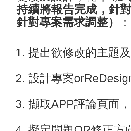
持續將報告完成，針
針對專案需求調整）
：
提出欲修改的主題及
設計專案orReDes
擷取APP評論頁面
擬定問題OR修正方