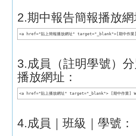
2.期中報告簡報播放網
<a href="貼上簡報播放網址" target="_blank">[期中作業]
3.成員（註明學號）分別之W
播放網址：
<a href="貼上播放網址" target="_blank"> [期中作業] W
4.成員｜班級｜學號：