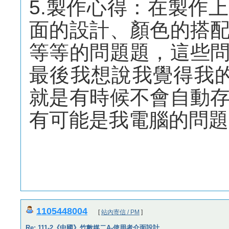
5.製作心得：在製作
面的設計、顏色的搭
等等的問題題，這些
最後我想說我覺得我的F
就是有時候不會自動
有可能是我電腦的問題
1105448004
[
站內寄信 / PM
]
Re: 111-2《中國》竹數媒二A-使用者介面設計