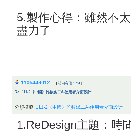
5.製作心得：雖然不
盡力了
1105448012
[
站內寄信 / PM
]
Re: 111-2《中國》竹數媒二A-使用者介面設計
分類標籤:
111-2《中國》竹數媒二A-使用者介面設計
1.ReDesign主題：時