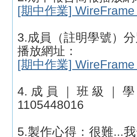
[期中作業] WireFram
3.成員（註明學號）分別之W
播放網址：
[期中作業] WireFrame
4.成員｜班級｜學
1105448016
5.製作心得：很難..