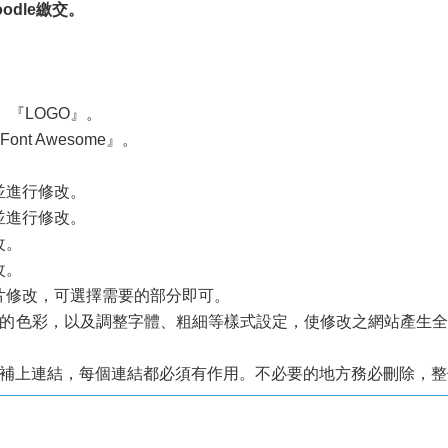
odle繳交。
』、『LOGO』。
 Font Awesome』。
，並進行修改。
，並進行修改。
改。
改。
圖片修改，可選擇需要的部分即可。
題相符的色彩，以及調整字體、粗細等樣式設定，使修改之網站產生
請務必補上連結，每個連結都必須有作用。不必要的地方務必刪除，