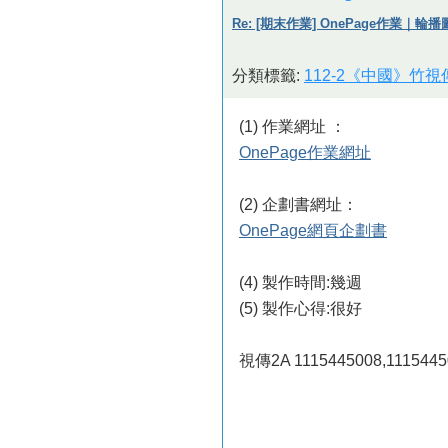
Re: [期末作業] OnePage作業
分類標籤:
112-2《中國》竹
(1) 作業網址 ：
OnePage作業網址
(2) 企劃書網址：
OnePage網頁企劃書
(4) 製作時間:幾週
(5) 製作心得:很好
視傳2A 1115445008,1115445