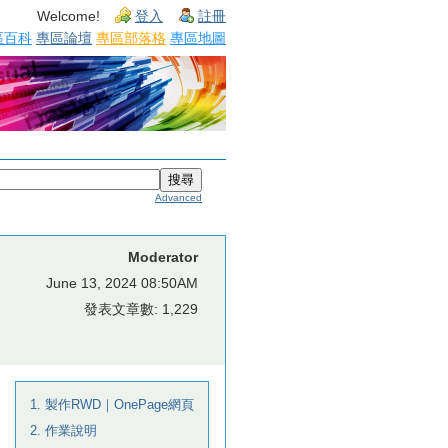
Welcome!
登入
註冊
區百科
專區論壇
專區部落格
專區地圖
Advanced
Moderator
June 13, 2024 08:50AM
發表文章數: 1,229
1. 製作RWD｜OnePage網頁
2. 作業說明