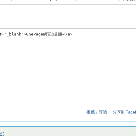
t="_blank">OnePage網頁企劃書</a>
推薦 / 評論
分享到Face
M
]