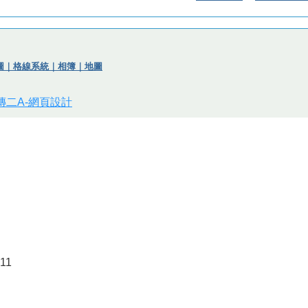
｜輪播圖｜格線系統｜相簿｜地圖
視傳二A-網頁設計
11