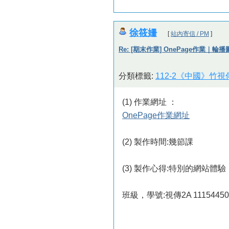
徐筱姍
[
站內寄信 / PM
]
Re: [期末作業] OnePage作業
分類標籤:
112-2《中國》竹
(1) 作業網址 ：
OnePage作業網址
(2) 製作時間:幾節課
(3) 製作心得:特別的網站體驗
班級，學號:視傳2A 11154450