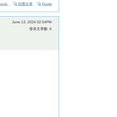
book
回應文章
Quote
June 13, 2024 02:54PM
發表文章數: 6