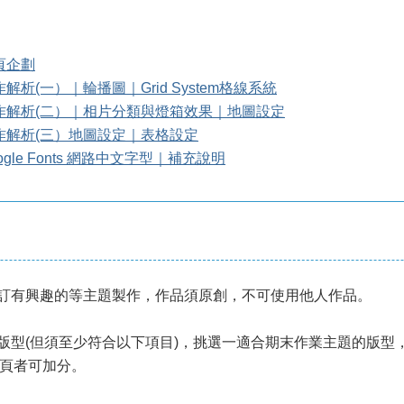
頁企劃
解析(一）｜輪播圖｜Grid System格線系統
｜實作解析(二）｜相片分類與燈箱效果｜地圖設定
實作解析(三）地圖設定｜表格設定
le Fonts 網路中文字型｜補充說明
自訂有興趣的等主題製作，作品須原創，不可使用他人作品。
費版型(但須至少符合以下項目)，挑選一適合期末作業主題的版型
頁者可加分。