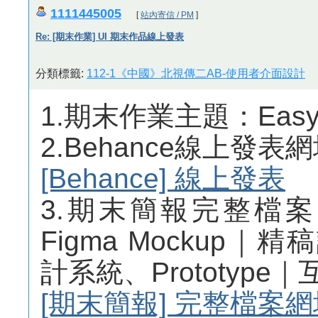
1111445005
[
站內寄信 / PM
]
Re: [期末作業] UI 期末作品線上發表
分類標籤:
112-1《中國》北視傳二AB-使用者介面設計
1.期末作業主題：Easy B
2.Behance線上發表
[Behance] 線上發表
3.期末簡報完整檔
Figma Mockup｜精
計系統、Prototyp
[期末簡報] 完整檔案網