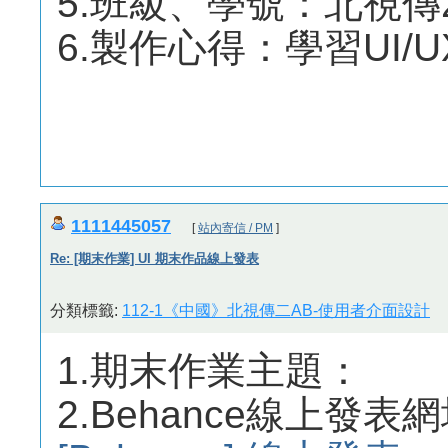
5.班級、學號：北視傳
6.製作心得：學習UI
1111445057
[
站內寄信 / PM
]
Re: [期末作業] UI 期末作品線上發表
分類標籤:
112-1《中國》北視傳二AB-使用者介面設計
1.期末作業主題：
2.Behance線上發表