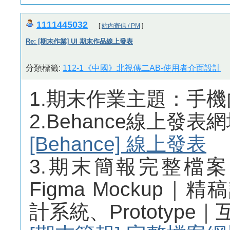
1111445032
[
站內寄信 / PM
]
Re: [期末作業] UI 期末作品線上發表
分類標籤:
112-1《中國》北視傳二AB-使用者介面設計
1.期末作業主題：手
2.Behance線上發表
[Behance] 線上發表
3.期末簡報完整檔
Figma Mockup｜精
計系統、Prototyp