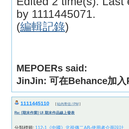
Edited 2 time(s). Last
by 1111445071.
(
編輯記錄
)
MEPOERs said:
JinJin: 可在Behance加
1111445110
[
站內寄信 / PM
]
Re: [期末作業] UI 期末作品線上發表
分類標籤:
112-1《中國》北視傳二AB-使用者介面設計