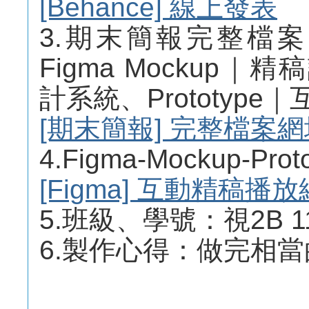
[Behance] 線上發表
3.期末簡報完整檔
Figma Mockup｜精
計系統、Prototyp
[期末簡報] 完整檔案網
4.Figma-Mockup-
[Figma] 互動精稿播
5.班級、學號：視2B 11
6.製作心得：做完相