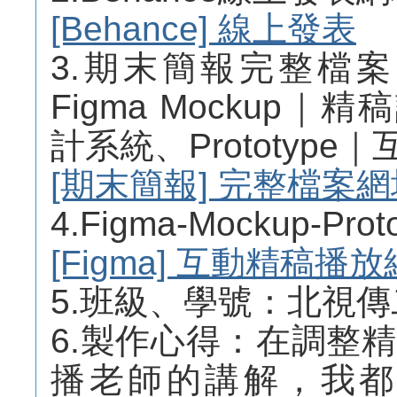
[Behance] 線上發表
3.期末簡報完整檔
Figma Mockup｜精
計系統、Prototyp
[期末簡報] 完整檔案網
4.Figma-Mockup-
[Figma] 互動精稿播
5.班級、學號：北視傳二Ｂ
6.製作心得：在調整
播老師的講解，我都