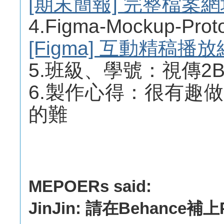
[期末簡報] 完整檔案網
4.Figma-Mockup-
[Figma] 互動精稿播
5.班級、學號：視傳2B 1
6.製作心得：很有趣
的難
MEPOERs said:
JinJin: 請在Behance補