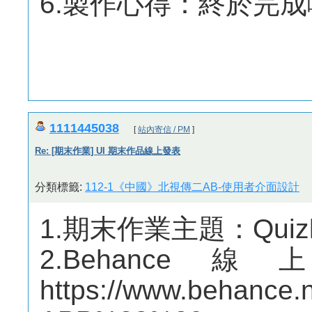
6.製作心得：終於完成啦(⁠~⁠
1111445038
[
站內寄信 / PM
]
Re: [期末作業] UI 期末作品線上發表
分類標籤:
112-1《中國》北視傳二AB-使用者介面設計
1.期末作業主題：Quizl
2.Behan
https://www.behance.n