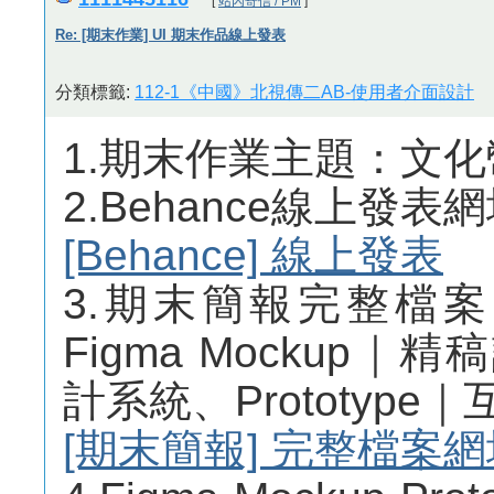
[
站內寄信 / PM
]
Re: [期末作業] UI 期末作品線上發表
分類標籤:
112-1《中國》北視傳二AB-使用者介面設計
1.期末作業主題：文化幣 Re
2.Behance線上發表
[Behance] 線上發表
3.期末簡報完整檔
Figma Mockup｜精
計系統、Prototyp
[期末簡報] 完整檔案網