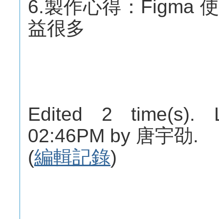
6.製作心得：Figm
益很多
Edited 2 time(s). 
02:46PM by 唐宇劭.
(
編輯記錄
)