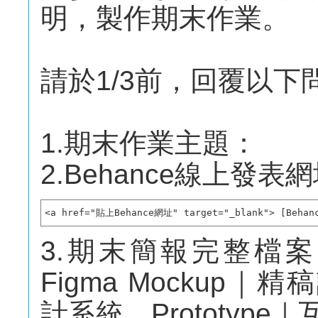
明，製作期末作業。
請於1/3前，回覆以下
1.期末作業主題：
2.Behance線上發表
<a href="貼上Behance網址" target="_blank"> [Beha
3.期末簡報完整檔
Figma Mockup｜精
計系統、Prototyp