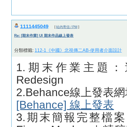
1111445049
[
站內寄信 / PM
]
Re: [期末作業] UI 期末作品線上發表
分類標籤:
112-1《中國》北視傳二AB-使用者介面設計
1.期末作業主題：達美樂
Redesign
2.Behance線上發表
[Behance] 線上發表
3.期末簡報完整檔