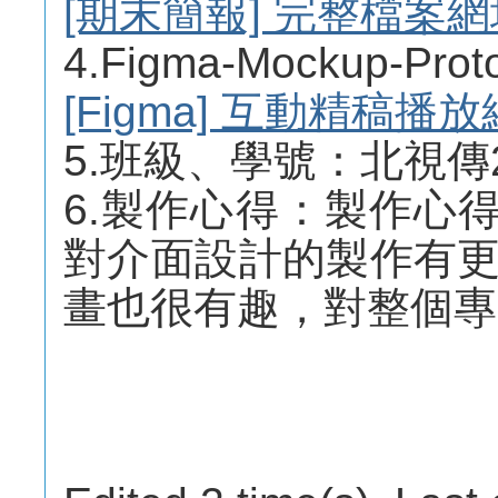
[期末簡報] 完整檔案網
4.Figma-Mockup-
[Figma] 互動精稿播
5.班級、學號：北視傳2B 
6.製作心得：製作心得
對介面設計的製作有更
畫也很有趣，對整個專