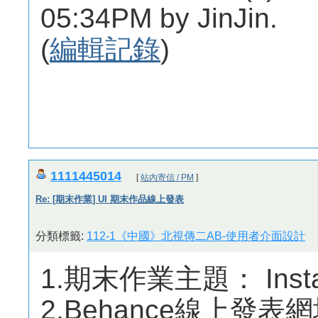
05:34PM by JinJin.
(
編輯記錄
)
1111445014
[
站內寄信 / PM
]
Re: [期末作業] UI 期末作品線上發表
分類標籤:
112-1《中國》北視傳二AB-使用者介面設計
1.期末作業主題： Insta
2.Behance線上發表