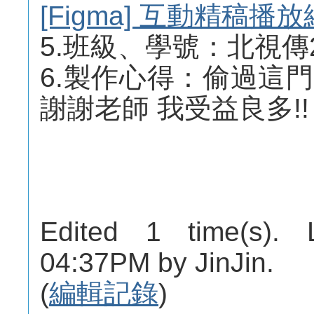
[Figma] 互動精稿播
5.班級、學號：北視傳2A
6.製作心得：偷過這
謝謝老師 我受益良多!!
Edited 1 time(s). 
04:37PM by JinJin.
(
編輯記錄
)