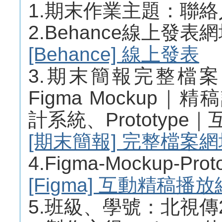
1.期末作業主題：聯絡
2.Behance線上發表
[Behance] 線上發表
3.期末簡報完整檔
Figma Mockup｜精
計系統、Prototyp
[期末簡報] 完整檔案網
4.Figma-Mockup-
[Figma] 互動精稿播
5.班級、學號：北視傳2B