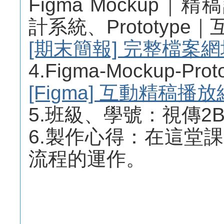
Figma Mockup｜精
計系統、Prototyp
[期末簡報] 完整檔案網
4.Figma-Mockup-
[Figma] 互動精稿播
5.班級、學號：視傳2B 1
6.製作心得：在這堂
流程的運作。