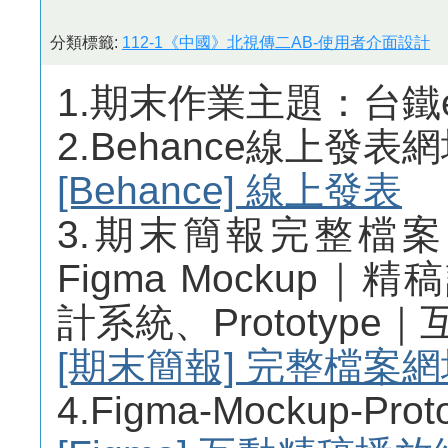
分類標籤:
112-1《中國》北視傳二AB-使用者介面設計
1.期末作業主題：台鐵
2.Behance線上發表
[Behance] 線上發表
3.期末簡報完整檔
Figma Mockup｜精
計系統、Prototyp
[期末簡報] 完整檔案網
4.Figma-Mockup-