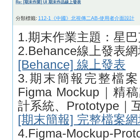
Re: [期末作業] UI 期末作品線上發表
分類標籤:
112-1《中國》北視傳二AB-使用者介面設計
1.期末作業主題：星巴
2.Behance線上發表
[Behance] 線上發表
3.期末簡報完整檔
Figma Mockup｜精
計系統、Prototyp
[期末簡報] 完整檔案網
4.Figma-Mockup-