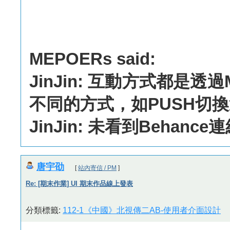
MEPOERs said:
JinJin: 互動方式都是透
不同的方式，如PUSH切
JinJin: 未看到Behance
唐宇劭
[
站內寄信 / PM
]
Re: [期末作業] UI 期末作品線上發表
分類標籤:
112-1《中國》北視傳二AB-使用者介面設計