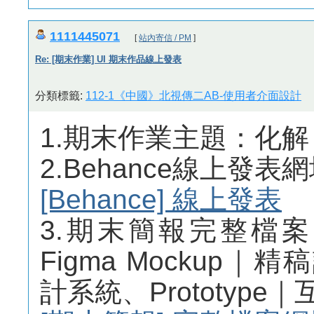
1111445071
[
站內寄信 / PM
]
Re: [期末作業] UI 期末作品線上發表
分類標籤:
112-1《中國》北視傳二AB-使用者介面設計
1.期末作業主題：化解 
2.Behance線上發表
[Behance] 線上發表
3.期末簡報完整檔
Figma Mockup｜精
計系統、Prototyp