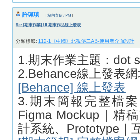
許珮瑱
[
站內寄信 / PM
]
Re: [期末作業] UI 期末作品線上發表
分類標籤:
112-1《中國》北視傳二AB-使用者介面設計
1.期末作業主題：dot s
2.Behance線上發表
[Behance] 線上發表
3.期末簡報完整檔
Figma Mockup｜精
計系統、Prototyp