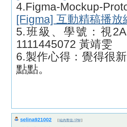
4.Figma-Mockup-
[Figma] 互動精稿播
5.班級、學號：視2A 1
1111445072 黃靖雯
6.製作心得：覺得很
點點。
selina921002
[
站內寄信 / PM
]