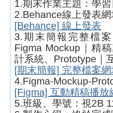
1.期末作業主題：學習
2.Behance線上發表
[Behance] 線上發表
3.期末簡報完整檔
Figma Mockup｜精
計系統、Prototyp
[期末簡報] 完整檔案網
4.Figma-Mockup-
[Figma] 互動精稿播
5.班級、學號：視2B 11