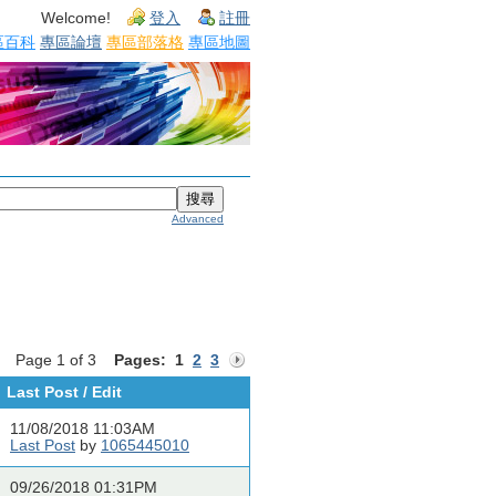
Welcome!
登入
註冊
區百科
專區論壇
專區部落格
專區地圖
Advanced
Page 1 of 3
Pages:
1
2
3
Last Post / Edit
11/08/2018 11:03AM
Last Post
by
1065445010
09/26/2018 01:31PM