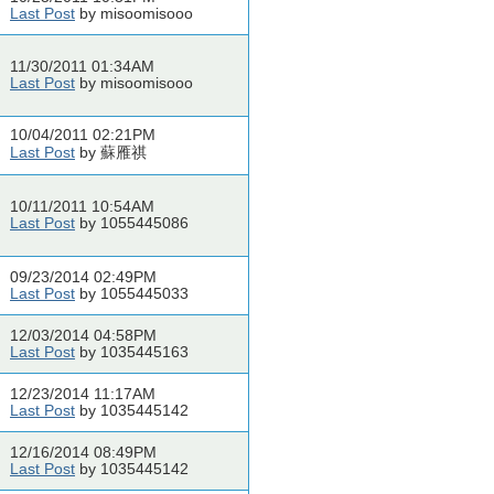
Last Post
by misoomisooo
11/30/2011 01:34AM
Last Post
by misoomisooo
10/04/2011 02:21PM
Last Post
by 蘇雁祺
10/11/2011 10:54AM
Last Post
by 1055445086
09/23/2014 02:49PM
Last Post
by 1055445033
12/03/2014 04:58PM
Last Post
by 1035445163
12/23/2014 11:17AM
Last Post
by 1035445142
12/16/2014 08:49PM
Last Post
by 1035445142