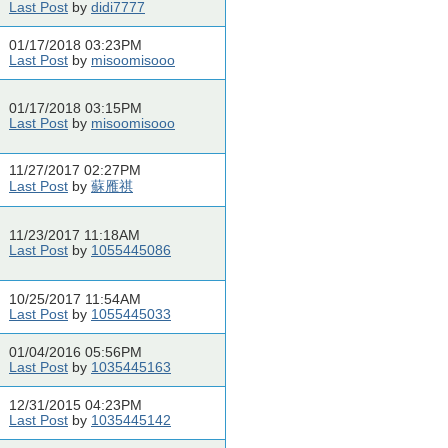
Last Post
by
didi7777
01/17/2018 03:23PM
Last Post
by
misoomisooo
01/17/2018 03:15PM
Last Post
by
misoomisooo
11/27/2017 02:27PM
Last Post
by
蘇雁祺
11/23/2017 11:18AM
Last Post
by
1055445086
10/25/2017 11:54AM
Last Post
by
1055445033
01/04/2016 05:56PM
Last Post
by
1035445163
12/31/2015 04:23PM
Last Post
by
1035445142