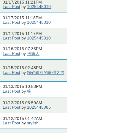
01/17/2015 11:21PM
Last Post
by
1025445010
01/17/2015 11:18PM
Last Post
by
1025445010
01/17/2015 11:17PM
Last Post
by
1025445010
01/16/2015 07:36PM
Last Post
by
邊緣人
01/15/2015 02:48PM
Last Post
by
粉碎銀河的最強之男
01/13/2015 10:53PM
Last Post
by
筱
01/12/2015 06:59AM
Last Post
by
1025445085
01/12/2015 01:42AM
Last Post
by
stylish