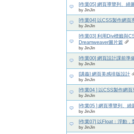
[作業05] 網頁導覽列、
by JinJin
[作業04] 以CSS製作網
by JinJin
[作業03] 利用Div標籤與
Dreamweaver圖片篇
by JinJin
[作業00] 網頁設計課前
by JinJin
[講義] 網頁美感排版設計
by JinJin
[作業04 ] 以CSS製作網
by JinJin
[作業05 ] 網頁導覽列
by JinJin
[作業07] 以Float：浮
by JinJin