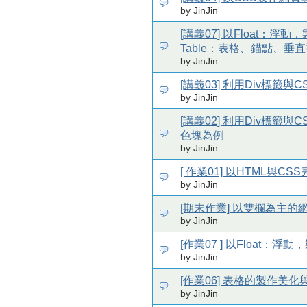
by JinJin
[講義07] 以Float：浮動
Table：表格、錨點、垂直
by JinJin
[講義03] 利用Div標籤
by JinJin
[講義02] 利用Div標籤
色塊為例
by JinJin
[ 作業01] 以HTML與C
by JinJin
[期末作業] 以雙欄為主的
by JinJin
[作業07 ] 以Float：
by JinJin
[作業06] 表格的製作美
by JinJin