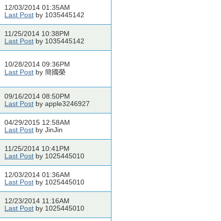
12/03/2014 01:35AM
Last Post
by 1035445142
11/25/2014 10:38PM
Last Post
by 1035445142
10/28/2014 09:36PM
Last Post
by 簡國榮
09/16/2014 08:50PM
Last Post
by apple3246927
04/29/2015 12:58AM
Last Post
by JinJin
11/25/2014 10:41PM
Last Post
by 1025445010
12/03/2014 01:36AM
Last Post
by 1025445010
12/23/2014 11:16AM
Last Post
by 1025445010