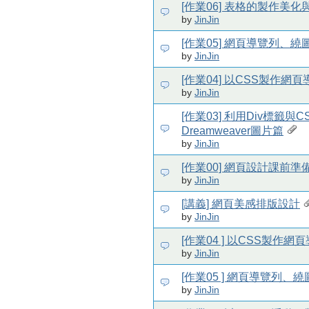
[作業06] 表格的製作美
by
JinJin
[作業05] 網頁導覽列、
by
JinJin
[作業04] 以CSS製作網
by
JinJin
[作業03] 利用Div標籤與
Dreamweaver圖片篇
by
JinJin
[作業00] 網頁設計課前
by
JinJin
[講義] 網頁美感排版設計
by
JinJin
[作業04 ] 以CSS製作網
by
JinJin
[作業05 ] 網頁導覽列
by
JinJin