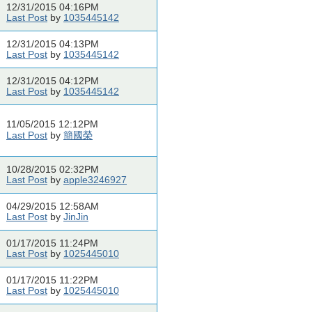
12/31/2015 04:16PM
Last Post
by
1035445142
12/31/2015 04:13PM
Last Post
by
1035445142
12/31/2015 04:12PM
Last Post
by
1035445142
11/05/2015 12:12PM
Last Post
by
簡國榮
10/28/2015 02:32PM
Last Post
by
apple3246927
04/29/2015 12:58AM
Last Post
by
JinJin
01/17/2015 11:24PM
Last Post
by
1025445010
01/17/2015 11:22PM
Last Post
by
1025445010