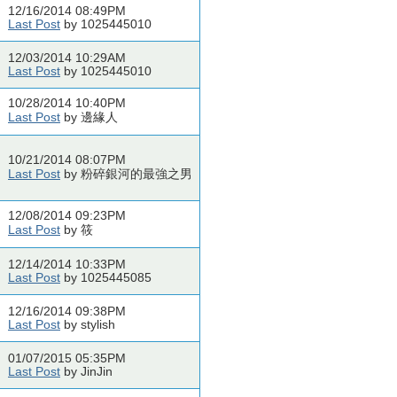
12/16/2014 08:49PM
Last Post
by 1025445010
12/03/2014 10:29AM
Last Post
by 1025445010
10/28/2014 10:40PM
Last Post
by 邊緣人
10/21/2014 08:07PM
Last Post
by 粉碎銀河的最強之男
12/08/2014 09:23PM
Last Post
by 筱
12/14/2014 10:33PM
Last Post
by 1025445085
12/16/2014 09:38PM
Last Post
by stylish
01/07/2015 05:35PM
Last Post
by JinJin