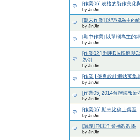
[作業06] 表格的製作美
by JinJin
[期末作業] 以雙欄為主的
by JinJin
[期中作業] 以單欄為主的
by JinJin
[作業02 ] 利用Div標
為例
by JinJin
[作業 ] 優良設計網站蒐集
by JinJin
[作業05] 2014台灣海
by JinJin
[作業06] 期末比稿上傳區
by JinJin
[講義] 期末作業補教教學
by JinJin