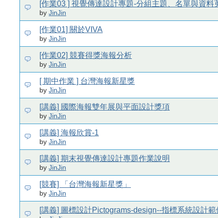
[作業03 ] 視覺傳達設計專題-分組主題、名單與資料
by
JinJin
[作業01] 關於VIVA
by
JinJin
[作業02] 競賽得獎海報分析
by
JinJin
[ 期中作業 ] 台灣海報新星獎
by
JinJin
[講義] 國際海報雙年展與平面設計獎項
by
JinJin
[講義] 海報欣賞-1
by
JinJin
[講義] 期末視覺傳達設計專題作業說明
by
JinJin
[競賽] 「台灣海報新星獎」
by
JinJin
[講義] 圖標設計Pictograms-design--指標系統設計