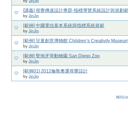
by
JinJin
[講義] 視覺傳達設計專題-指標導覽系統設計與規劃範
by
JinJin
[範例] 中國電信基本系統與指標系統規範
by
JinJin
[範例] 兒童創意博物館 Children’s Creativity Museu
by
JinJin
[範例] 聖地牙哥動物園 San Diego Zoo
by
JinJin
[範例01] 2012倫敦奧運視覺設計
by
JinJin
MEPO fo