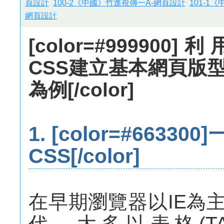
頁設計
100-2《中國》竹進視傳一A-網頁設計
101-1
網頁設計
[color=#999900
CSS建立基本網頁版
為例[/color]
1. [color=#663300]
CSS
[/color]
在早期瀏覽器以IE為
代，大多以表格(TA