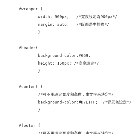
#wrapper {

        width: 900px;   /*寬度設定為900px*/

        margin: auto;   /*版面居中對齊*/

        }

#header{

        background-color:#069;

        height: 150px; /*高度設定*/

        }

#content {

        /*可不用設定寬度和高度，由文字來決定*/

        background-color:#D7E1FF;  /*背景色設定*/

        }

#footer {

        /*可不用設定寬度和高度，由文字來決定*/
