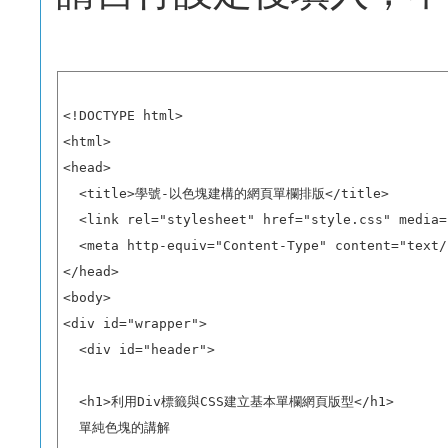
<!DOCTYPE html>

<html>

<head>

  <title>學號-以色塊建構的網頁單欄排版</title>

  <link rel="stylesheet" href="style.css" media=
  <meta http-equiv="Content-Type" content="text/
</head>

<body>

<div id="wrapper"> 

  <div id="header">

  <h1>利用Div標籤與CSS建立基本單欄網頁版型</h1>

  單純色塊的講解
