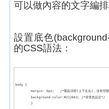
可以做內容的文字編排
設置底色(backgrou
的CSS語法：
body {

        margin: 0px;   /*緊貼頂部(上下左右)，沒有空隙*
        background-color:#212663; /*背景色設定*/

        }
