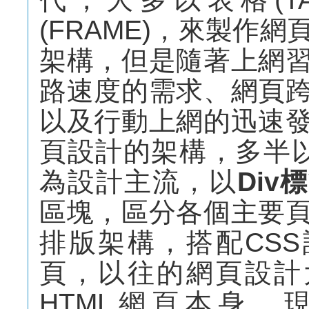
(FRAME)，來製作
架構，但是隨著上網
路速度的需求、網頁
以及行動上網的迅速
頁設計的架構，多半以D
為設計主流，以
Div
區塊，區分各個主要
排版架構，搭配CS
頁，以往的網頁設計
HTML網頁本身，