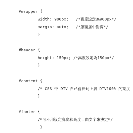
#wrapper {

        width: 900px;   /*寬度設定為900px*/

        margin: auto;   /*版面居中對齊*/

        }

#header {

        height: 150px; /*高度設定為150px*/

        }

#content {

        /* CSS 中 DIV 自己會長到上層 DIV100% 的寬
        }

#footer {

        /*可不用設定寬度和高度，由文字來決定*/

         }