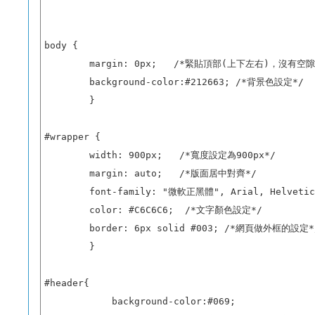
body {

        margin: 0px;   /*緊貼頂部(上下左右)，沒有空隙*
        background-color:#212663; /*背景色設定*/

        }

#wrapper {

        width: 900px;   /*寬度設定為900px*/

        margin: auto;   /*版面居中對齊*/

        font-family: "微軟正黑體", Arial, Helvetica
        color: #C6C6C6;  /*文字顏色設定*/

        border: 6px solid #003; /*網頁做外框的設定*/
        }

#header{

            background-color:#069;
