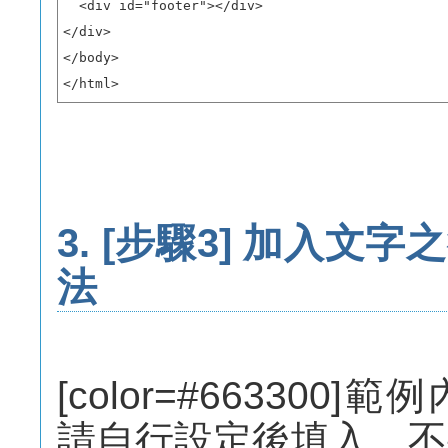
  <div id="footer"></div>

</div>

</body>

</html>
3.
[步驟3] 加入文字
法
[color=#66330
請自行設定後填入，不要跟