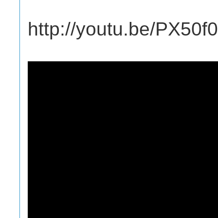
http://youtu.be/PX50f