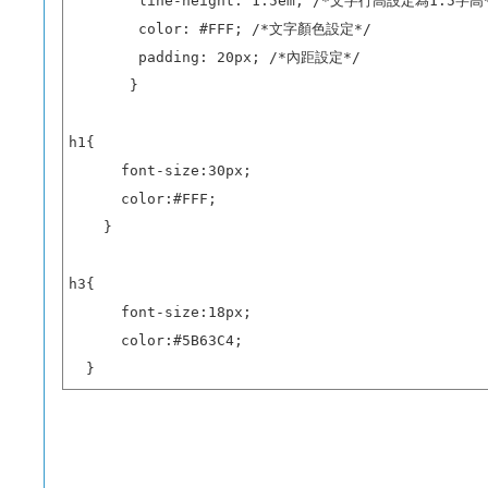
        line-height: 1.5em; /*文字行高設定為1.5字高*
        color: #FFF; /*文字顏色設定*/

        padding: 20px; /*內距設定*/

       }

h1{

      font-size:30px;

      color:#FFF;

    }

h3{

      font-size:18px;

      color:#5B63C4;

  }