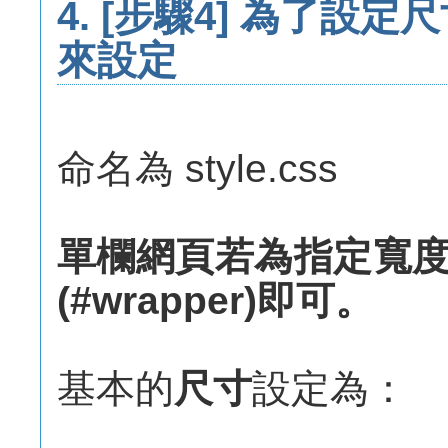
4.
[步驟4] 為了設定
來設定
命名為 style.css
單欄網頁若為指定寬度
(#wrapper)即可。
基本的
尺寸
設定為：