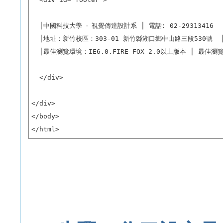
  │中國科技大學 ‧ 視覺傳達設計系 │ 電話: 02-29313416  │ 0
  │地址：新竹校區：303-01 新竹縣湖口鄉中山路三段530號  
  │最佳瀏覽環境：IE6.0.FIRE FOX 2.0以上版本 │ 最佳瀏覽解析
  </div>

</div>

</body>

</html>