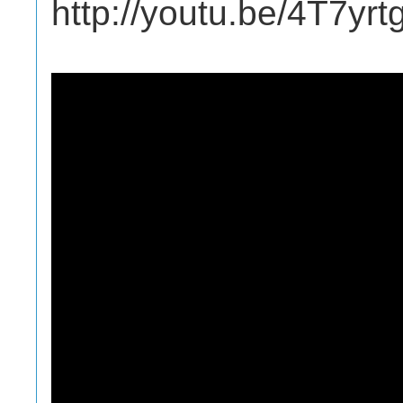
http://youtu.be/4T7yr