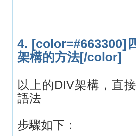
4. [color=#663300]
架構的方法
[/color]
以上的DIV架構，直
語法
步驟如下：