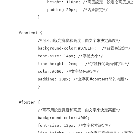
            height: 110px; /*高度設定，設定之高度加上
            padding:20px;  /*內距設定*/

        }

#content {

        /*可不用設定寬度和高度，由文字來決定高度*/

        background-color:#D7E1FF;  /*背景色設定*/

        font-size: 14px; /*字體大小*/

        line-height: 2em;   /*字體行間為兩個字距*/

        color:#666; /*文字顏色設定*/

        padding: 30px; /*文字與#content間的內距*/

        }

#footer {

        /*可不用設定寬度和高度，由文字來決定高度*/

        background-color:#069;     

        font-size: 12px; /*文字尺寸設定*/
