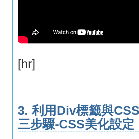
[hr]
3. 利用Div標籤與C
三步驟-CSS美化設定