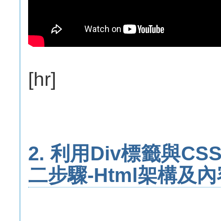
[hr]
2. 利用Div標籤與C
二步驟-Html架構及