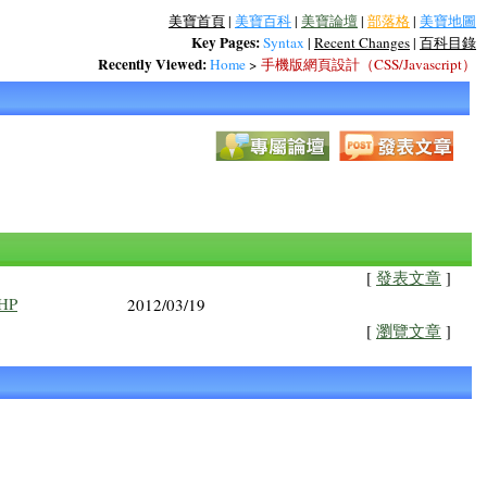
美寶首頁
|
美寶百科
|
美寶論壇
|
部落格
|
美寶地圖
Key Pages:
Syntax
|
Recent Changes
|
百科目錄
Recently Viewed:
Home
>
手機版網頁設計（CSS/Javascript）
[
發表文章
]
HP
2012/03/19
[
瀏覽文章
]