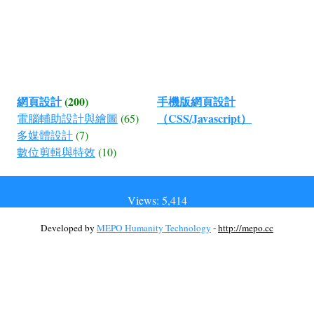
網頁設計
(200)
手機版網頁設計
（CSS/Javascript）
電腦輔助設計與繪圖
(65)
多媒體設計
(7)
數位剪輯與特效
(10)
Views: 5,414
Developed by
MEPO Humanity Technology
-
http://mepo.cc