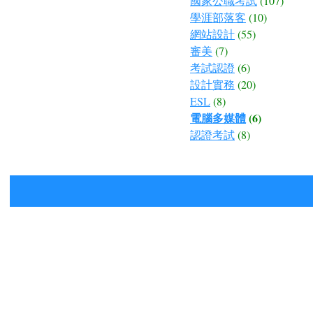
國家公職考試
(107)
學涯部落客
(10)
網站設計
(55)
審美
(7)
考試認證
(6)
設計實務
(20)
ESL
(8)
電腦多媒體
(6)
認證考試
(8)