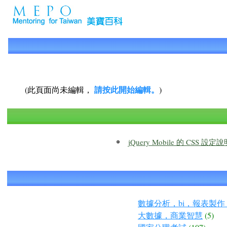
請按此開始編輯。
(此頁面尚未編輯，
)
jQuery Mobile 的 CSS 
數據分析，bi，報表製作
大數據，商業智慧
(5)