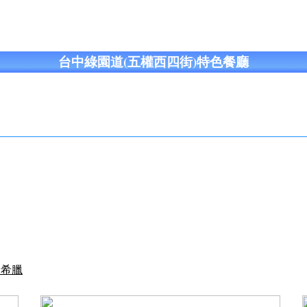
台中綠園道(五權西四街)特色餐廳
很希臘