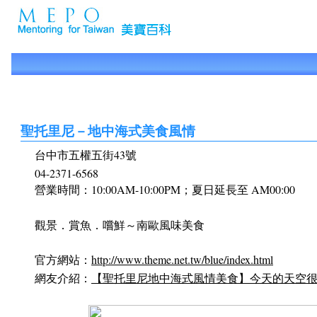
聖托里尼－地中海式美食風情
台中市五權五街43號
04-2371-6568
營業時間：10:00AM-10:00PM；夏日延長至 AM00:00
觀景．賞魚．嚐鮮～南歐風味美食
官方網站：
http://www.theme.net.tw/blue/index.html
網友介紹：
【聖托里尼地中海式風情美食】今天的天空