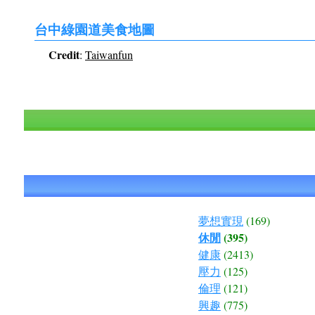
台中綠園道美食地圖
Credit
:
Taiwanfun
夢想實現
(169)
休閒
(395)
健康
(2413)
壓力
(125)
倫理
(121)
興趣
(775)