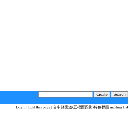
Login
|
Edit this page
|
台中綠園道(五權西四街)特色餐廳 mailing list