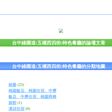
台中綠園道(五權西四街)特色餐廳的論壇文章
台中綠園道(五權西四街)特色餐廳的分類地圖
娛樂
(23)
桃園飯店、桃園住宿、中壢
飯店、中壢住宿、桃園商務
旅館
(1)
溪頭住宿
(9)