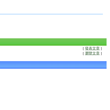
[
發表文章
]
[
瀏覽文章
]