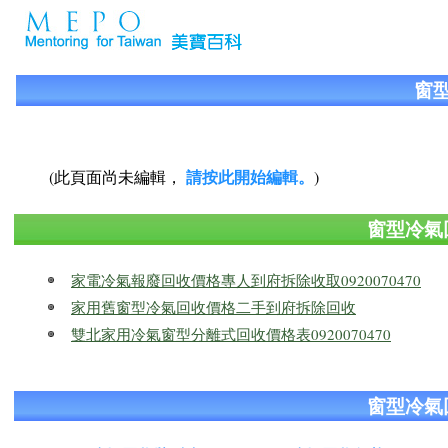
窗
請按此開始編輯。
(此頁面尚未編輯，
)
窗型冷氣
家電冷氣報廢回收價格專人到府拆除收取0920070470
家用舊窗型冷氣回收價格二手到府拆除回收
雙北家用冷氣窗型分離式回收價格表0920070470
窗型冷氣