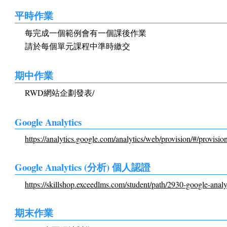
平時作業
每完成一個範例會有一個課後作業
請於每個單元課程中準時繳交
期中作業
RWD網站企劃發表/
Google Analytics
https://analytics.google.com/analytics/web/provision/#/provisio
Google Analytics (分析) 個人認證
https://skillshop.exceedlms.com/student/path/2930-google-analy
期末作業