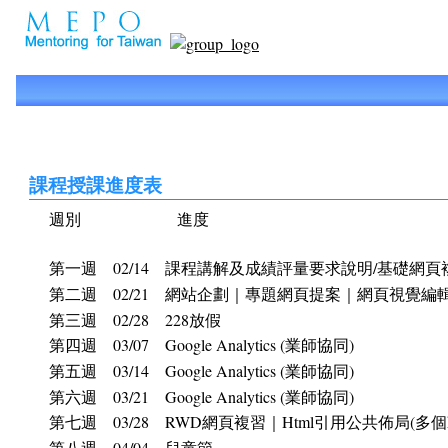
課程授課進度表
週別 進度
第一週 02/14 課程講解及成績評量要求說明/基礎網頁
第二週 02/21 網站企劃｜專題網頁提案｜網頁視覺編
第三週 02/28 228放假
第四週 03/07 Google Analytics (業師協同)
第五週 03/14 Google Analytics (業師協同)
第六週 03/21 Google Analytics (業師協同)
第七週 03/28 RWD網頁複習｜Html引用公共佈局(多個html
第八週 04/04 兒童節