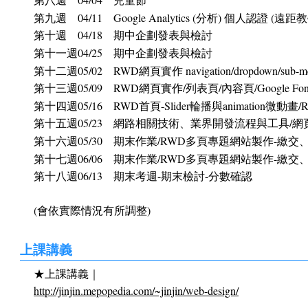
第九週 04/11 Google Analytics (分析) 個人認證 (遠距
第十週 04/18 期中企劃發表與檢討
第十一週04/25 期中企劃發表與檢討
第十二週05/02 RWD網頁實作 navigation/dropdown/sub-men
第十三週05/09 RWD網頁實作/列表頁/內容頁/Google F
第十四週05/16 RWD首頁-Slider輪播與animation微動畫
第十五週05/23 網路相關技術、業界開發流程與工具/網頁
第十六週05/30 期末作業/RWD多頁專題網站製作-繳
第十七週06/06 期末作業/RWD多頁專題網站製作-繳
第十八週06/13 期末考週-期末檢討-分數確認
(會依實際情況有所調整)
上課講義
★上課講義｜
http://jinjin.mepopedia.com/~jinjin/web-design/