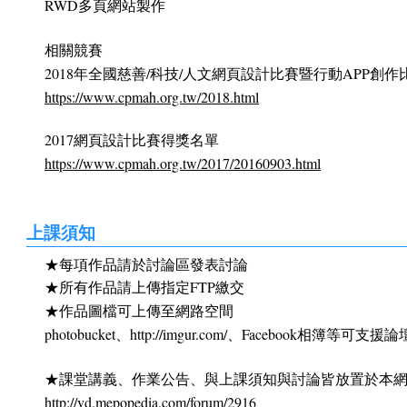
RWD多頁網站製作
相關競賽
2018年全國慈善/科技/人文網頁設計比賽暨行動APP創作
https://www.cpmah.org.tw/2018.html
2017網頁設計比賽得獎名單
https://www.cpmah.org.tw/2017/20160903.html
上課須知
★每項作品請於討論區發表討論
★所有作品請上傳指定FTP繳交
★作品圖檔可上傳至網路空間
photobucket、http://imgur.com/、Facebook相簿等
★課堂講義、作業公告、與上課須知與討論皆放置於本
http://vd.mepopedia.com/forum/2916