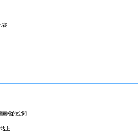
比賽
可支援論壇圖檔的空間
網站上