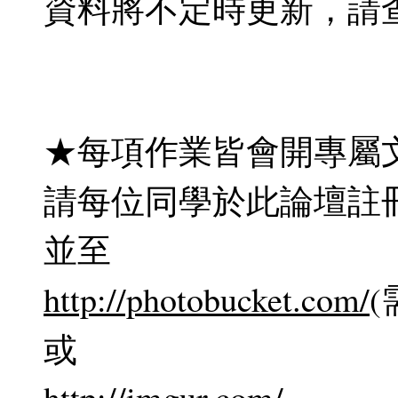
資料將不定時更新，請
★每項作業皆會開專屬
請每位同學於此論壇註
並至
http://photobucket.com/
或
http://imgur.com/