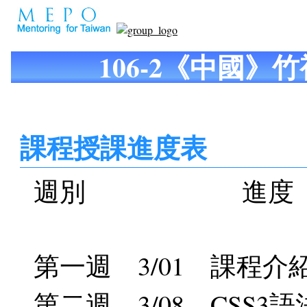
106-2《中國》
課程授課進度表
週別 進度
第一週 3/01 課程
第二週 3/08 CSS