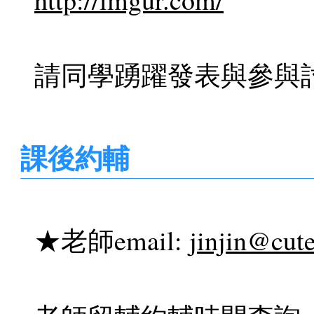
請同學踴躍發表與參與
課後約輔
★老師email:
jinjin@cut