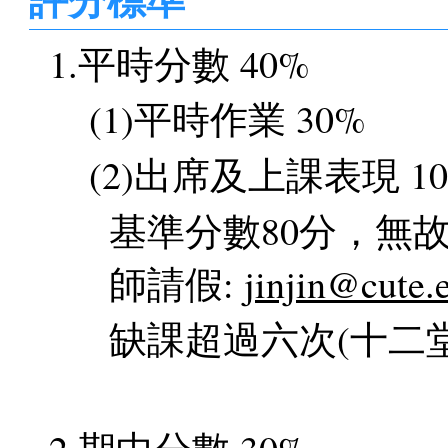
1.平時分數 40%
(1)平時作業 30%
(2)出席及上課表現 1
基準分數80分，無故
師請假:
jinjin@cute.
缺課超過六次(十二