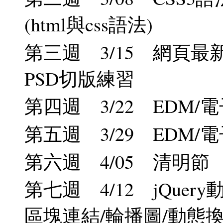
(html與css語法)
第三週 3/15 網頁最
PSD切版練習
第四週 3/22 EDM/
第五週 3/29 EDM/
第六週 4/05 清明節
第七週 4/12 jQue
區塊連結/輪播圖/動態