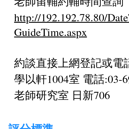
老師留輔約輔時間查詢
http://192.192.78.80/Da
GuideTime.aspx
約談直接上網登記或電話或
學以軒1004室 電話:03-69
老師研究室 日新706
評分標準