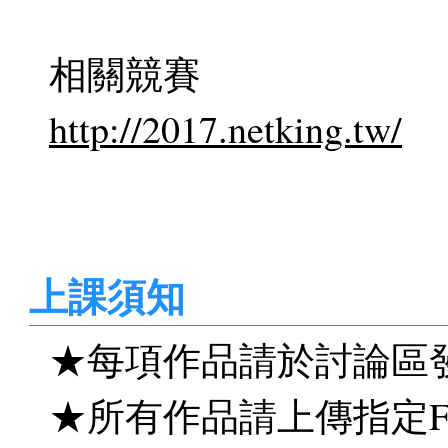
相關競賽
http://2017.netking.tw/
上課須知
★每項作品請於討論區
★所有作品請上傳指定F