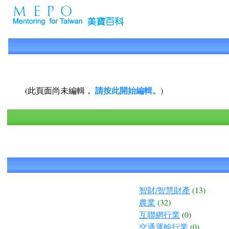
請按此開始編輯。
(此頁面尚未編輯，
)
智財/智慧財產
(13)
農業
(32)
互聯網行業
(0)
交通運輸行業
(0)