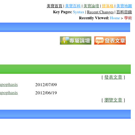
美寶首頁
|
美寶百科
|
美寶論壇
|
部落格
|
美寶地圖
Key Pages:
Syntax
|
Recent Changes
|
百科目錄
Recently Viewed:
Home
>
學術
[
發表文章
]
apophasis
2012/07/09
apophasis
2012/06/19
[
瀏覽文章
]