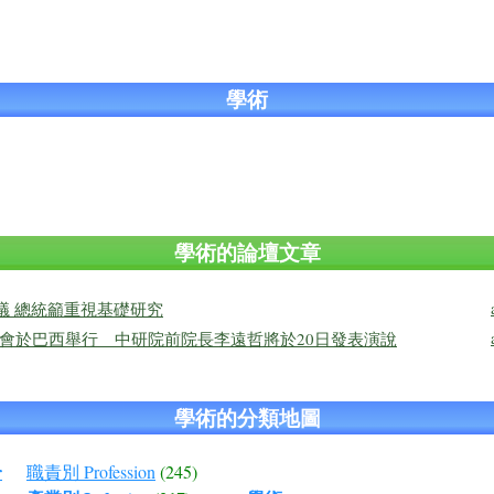
學術
學術的論壇文章
會議 總統籲重視基礎研究
大會於巴西舉行 中研院前院長李遠哲將於20日發表演說
學術的分類地圖
r
職責別 Profession
(245)