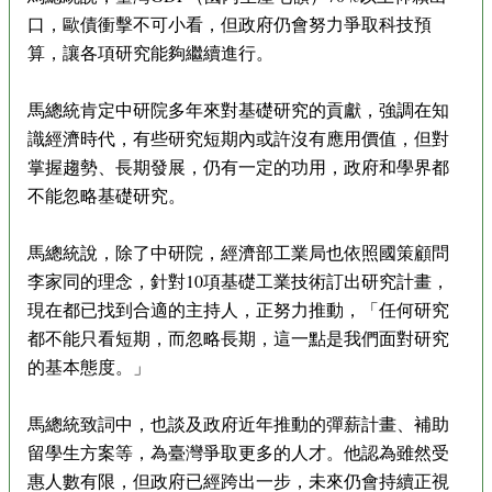
口，歐債衝擊不可小看，但政府仍會努力爭取科技預
算，讓各項研究能夠繼續進行。
馬總統肯定中研院多年來對基礎研究的貢獻，強調在知
識經濟時代，有些研究短期內或許沒有應用價值，但對
掌握趨勢、長期發展，仍有一定的功用，政府和學界都
不能忽略基礎研究。
馬總統說，除了中研院，經濟部工業局也依照國策顧問
李家同的理念，針對10項基礎工業技術訂出研究計畫，
現在都已找到合適的主持人，正努力推動，「任何研究
都不能只看短期，而忽略長期，這一點是我們面對研究
的基本態度。」
馬總統致詞中，也談及政府近年推動的彈薪計畫、補助
留學生方案等，為臺灣爭取更多的人才。他認為雖然受
惠人數有限，但政府已經跨出一步，未來仍會持續正視