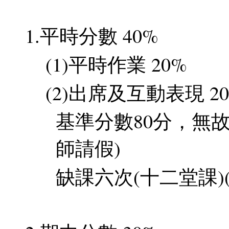
1.平時分數 40%
(1)平時作業 20%
(2)出席及互動表現 2
基準分數80分，無故
師請假)
缺課六次(十二堂課)