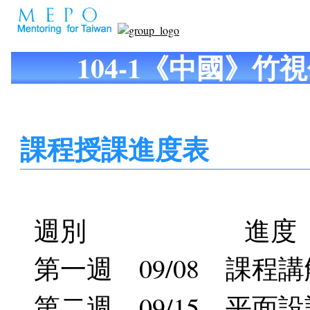
104-1《中國》竹
課程授課進度表
週別 進度
第一週 09/08 課
第二週 09/15 平面