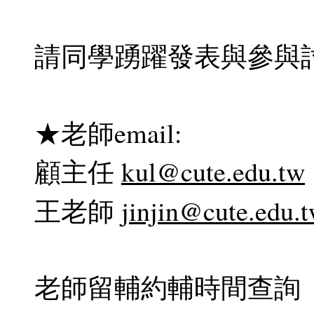
請同學踴躍發表與參與
★老師email:
顧主任
kul@cute.edu.tw
王老師
jinjin@cute.edu.
老師留輔約輔時間查詢