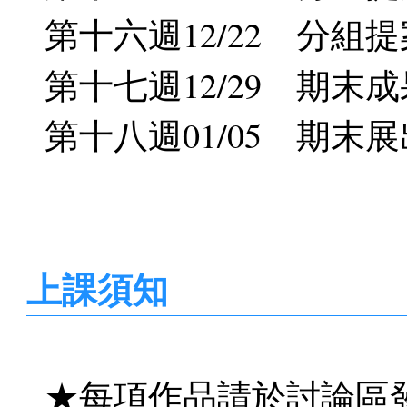
第十六週12/22 分組
第十七週12/29 期
第十八週01/05 期
上課須知
★每項作品請於討論區