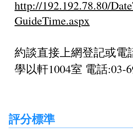
http://192.192.78.80/Da
GuideTime.aspx
約談直接上網登記或電話或
學以軒1004室 電話:03-69
評分標準