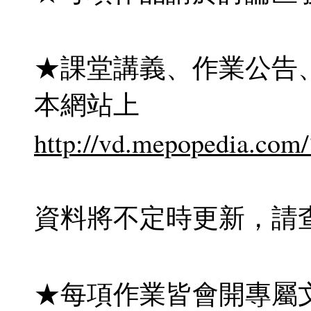
★課堂講義、作業公告
本網站上
http://vd.mepopedia.com
資料將不定時更新，請
★每項作業皆會開專屬