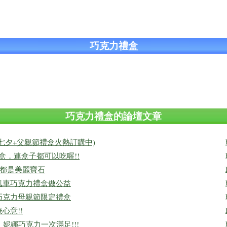
巧克力禮盒
巧克力禮盒的論壇文章
七夕+父親節禮盒火熱訂購中)
盒，連盒子都可以吃喔!!
克力都是美麗寶石
風車巧克力禮盒做公益
巧克力母親節限定禮盒
心意!!
，妮娜巧克力一次滿足!!!