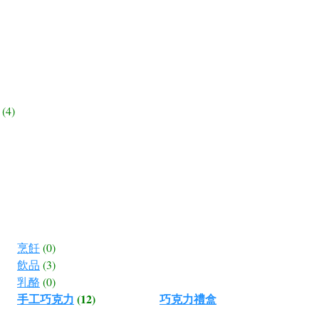
(4)
烹飪
(0)
飲品
(3)
乳酪
(0)
手工巧克力
(12)
巧克力禮盒