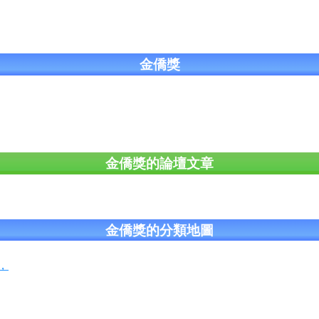
金僑獎
金僑獎的論壇文章
金僑獎的分類地圖
，