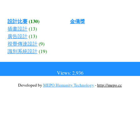
設計比賽
(130)
金僑獎
插畫設計
(13)
廣告設計
(13)
視覺傳達設計
(9)
識別系統設計
(19)
Views: 2,936
Developed by
MEPO Humanity Technology
-
http://mepo.cc