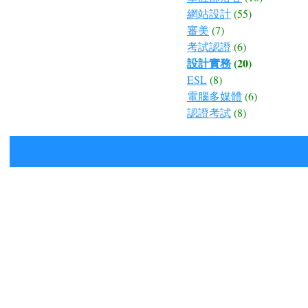
網站設計
(55)
審美
(7)
考試認證
(6)
設計實務
(20)
ESL
(8)
電腦多媒體
(6)
認證考試
(8)