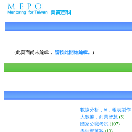
請按此開始編輯。
(此頁面尚未編輯，
)
數據分析，bi，報表製作
大數據，商業智慧
(5)
國家公職考試
(107)
學涯部落客
(10)