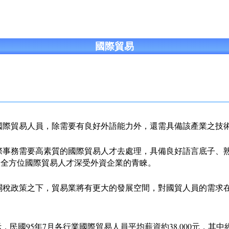
國際貿易
國際貿易人員，除需要有良好外語能力外，還需具備該產業之技
際事務需要高素質的國際貿易人才去處理，具備良好語言底子、
的全方位國際貿易人才深受外資企業的青睞。
關稅政策之下，貿易業將有更大的發展空間，對國貿人員的需求
國95年7月各行業國際貿易人員平均薪資約38,000元，其中經常