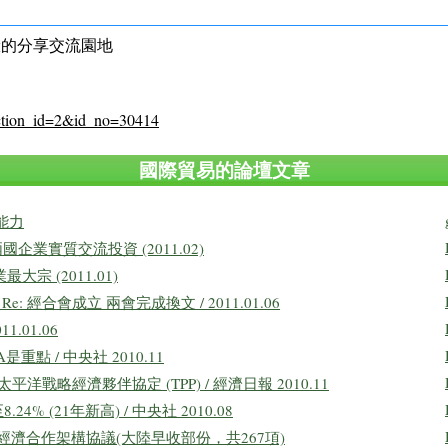
驗的分享交流園地
?section_id=2&id_no=30414
國際貿易的論壇文章
能力
企業實質交流投資 (2011.02)
宗 (2011.01)
: 經合會成立 兩會完成換文 / 2011.01.06
.01.06
重點 / 中央社 2010.11
戰略經濟夥伴協定 (TPP) / 經濟日報 2010.11
% (21年新高) / 中央社 2010.08
經濟合作架構協議(大陸早收部份，共267項)