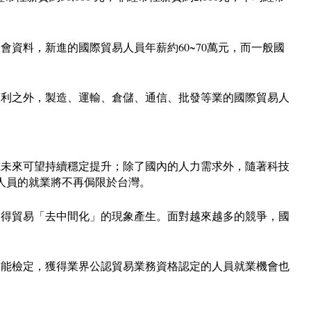
資料，新進的國際貿易人員年薪約60~70萬元，而一般國
福利之外，製造、運輸、倉儲、通信、批發等業的國際貿易人
在未來可望持續穩定提升；除了國內的人力需求外，隨著科技
人員的就業將不再侷限於台灣。
使得貿易「去中間化」的現象產生。面對越來越多的競爭，國
技能檢定，獲得業界公認貿易業務資格認定的人員就業機會也