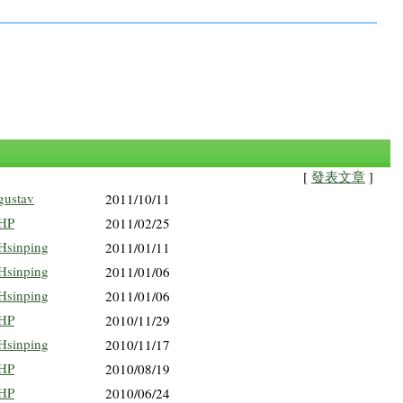
[
發表文章
]
gustav
2011/10/11
HP
2011/02/25
Hsinping
2011/01/11
Hsinping
2011/01/06
Hsinping
2011/01/06
HP
2010/11/29
Hsinping
2010/11/17
HP
2010/08/19
HP
2010/06/24