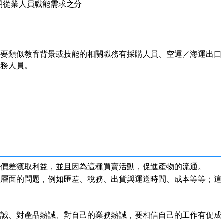
貿易從業人員職能需求之分
需要類似教育背景或技能的相關職務有採購人員、空運／海運出
船務人員。
的價差獲取利益，並且因為這種買賣活動，促進產物的流通。
雜層面的問題，例如匯差、稅務、出貨與運送時間、成本等等；
。
熱誠、對產品熱誠、對自己的業務熱誠，要相信自己的工作有促