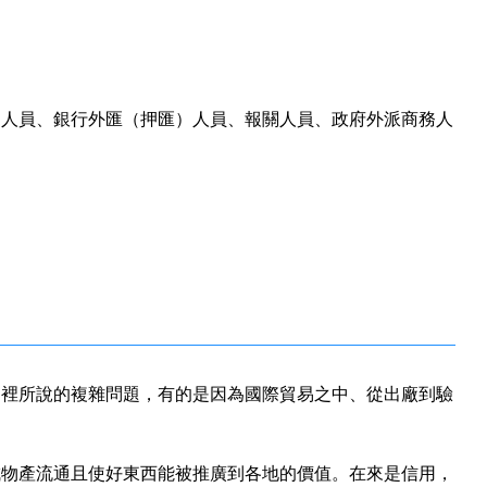
口人員、銀行外匯（押匯）人員、報關人員、政府外派商務人
這裡所說的複雜問題，有的是因為國際貿易之中、從出廠到驗
成物產流通且使好東西能被推廣到各地的價值。在來是信用，