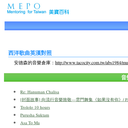
西洋歌曲英漢對照
安德森的音樂倉庫：
http://www.tacocity.com.tw/abs1984/mu
音
Re: Hanuman Chalisa
[封面故事] 向流行音樂致敬—雲門舞集《如果沒有你》/ PA
Trololo 10 hours
Purusha Suktam
Asa To Ma