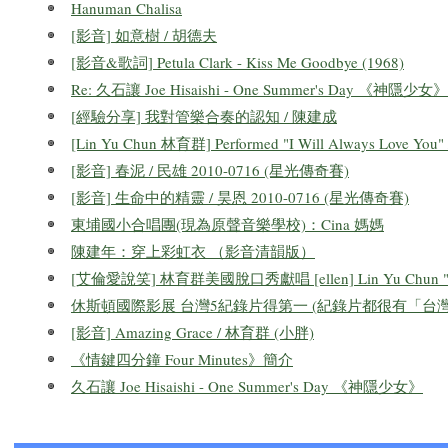
Hanuman Chalisa
[影音] 如意樹 / 胡德夫
[影音&歌詞] Petula Clark - Kiss Me Goodbye (1968)
Re: 久石讓 Joe Hisaishi - One Summer's Day 《神隱少女》
[經驗分享] 我對管樂合奏的認知 / 陳建成
[Lin Yu Chun 林育群] Performed "I Will Always Love You" /
[影音] 春泥 / 民雄 2010-0716 (星光傳奇賽)
[影音] 生命中的精靈 / 昊恩 2010-0716 (星光傳奇賽)
東埔國小合唱團(現為原聲音樂學校)：Cina 媽媽
陳建年：穿上彩虹衣 （影音清韻版）
[艾倫愛說笑] 林育群美國脫口秀獻唱 [ellen] Lin Yu Chun "I Wi
休斯頓國際影展 台灣5紀錄片得第一 (紀錄片都很有「台灣
[影音] Amazing Grace / 林育群 (小胖)
《情鍵四分鐘 Four Minutes》簡介
久石讓 Joe Hisaishi - One Summer's Day 《神隱少女》