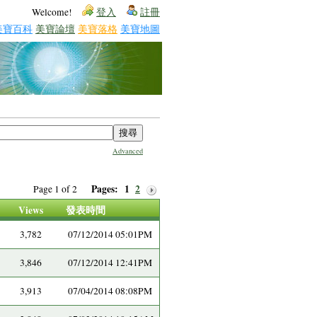
Welcome!
登入
註冊
美寶百科
美寶論壇
美寶落格
美寶地圖
Advanced
Pages:
1
2
Page 1 of 2
Views
發表時間
3,782
07/12/2014 05:01PM
3,846
07/12/2014 12:41PM
3,913
07/04/2014 08:08PM