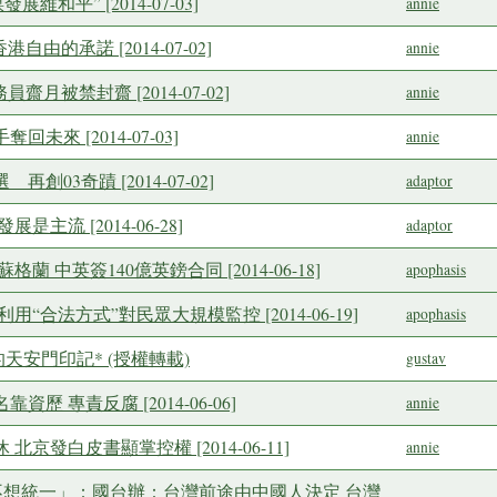
維和平” [2014-07-03]
annie
自由的承諾 [2014-07-02]
annie
齋月被禁封齋 [2014-07-02]
annie
未來 [2014-07-03]
annie
創03奇蹟 [2014-07-02]
adaptor
是主流 [2014-06-28]
adaptor
蘭 中英簽140億英鎊合同 [2014-06-18]
apophasis
用“合法方式”對民眾大規模監控 [2014-06-19]
apophasis
的天安門印記* (授權轉載)
gustav
歷 專責反腐 [2014-06-06]
annie
北京發白皮書顯掌控權 [2014-06-11]
annie
數更不想統一」：國台辦：台灣前途由中國人決定 台灣