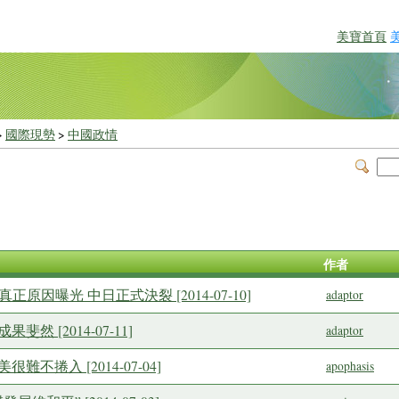
美寶首頁
>
國際現勢
>
中國政情
作者
華真正原因曝光 中日正式決裂 [2014-07-10]
adaptor
然 [2014-07-11]
adaptor
難不捲入 [2014-07-04]
apophasis