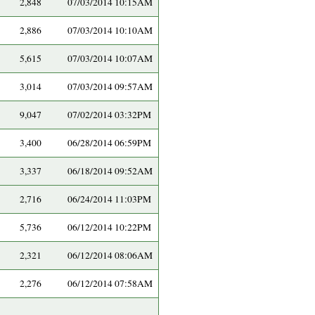
2,848
07/03/2014 10:15AM
2,886
07/03/2014 10:10AM
5,615
07/03/2014 10:07AM
3,014
07/03/2014 09:57AM
9,047
07/02/2014 03:32PM
3,400
06/28/2014 06:59PM
3,337
06/18/2014 09:52AM
2,716
06/24/2014 11:03PM
5,736
06/12/2014 10:22PM
2,321
06/12/2014 08:06AM
2,276
06/12/2014 07:58AM