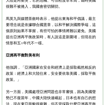
大陸走向衝突，它的危機、可怕程度非常高，屆時美國
很難不被捲入，我國會密切關切。
馬英九與媒體茶敘時表示，他提出東海和平倡議，最主
要理念就是依據聯合國憲章，以和平解決國際爭端，這
個原則如果不掌握，有些可怕的事情將難以避免。美國
提出亞洲再平衡政策時，有人說這是新圍堵，但現在的
情形和五○年代不一樣。
亞洲再平衡對美有利
他強調，「亞洲國家在安全和經濟上是採取截然相反的
政策：經濟上和大陸往來，安全要依靠美國，採取平衡
政策。」
另一方面，美國處理亞洲問題也非常審慎，因為美國聲
勢已不復當年，中國大陸快速崛起，日本也有自己的想
法，現在東亞面貌很複雜，但不管採取什麼亞洲再平衡