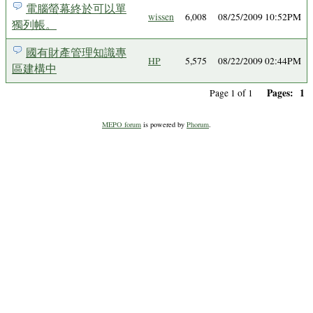
電腦螢幕終於可以單
wissen
6,008
08/25/2009 10:52PM
獨列帳。
國有財產管理知識專
HP
5,575
08/22/2009 02:44PM
區建構中
Pages:
1
Page 1 of 1
MEPO forum
is powered by
Phorum
.