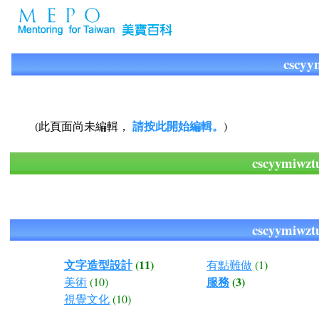
cscyy
請按此開始編輯。
(此頁面尚未編輯，
)
cscyymiw
cscyymiw
文字造型設計
(11)
有點難做
(1)
服務
(3)
美術
(10)
視覺文化
(10)